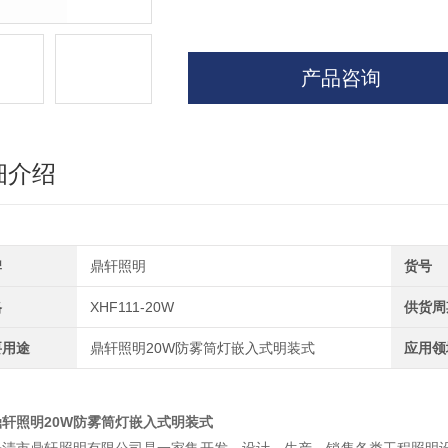
产品咨询
细介绍
牌
鼎轩照明
货号
格
XHF111-20W
供货周
要用途
鼎轩照明20W防雾筒灯嵌入式明装式
应用领
鼎轩照明20W防雾筒灯嵌入式明装式