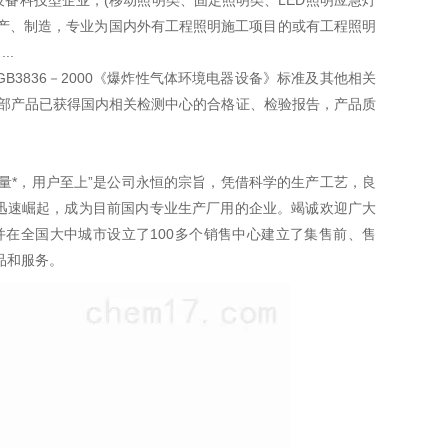
备科技型企业，(移动照明类、固定照明类、LED照明应急灯
产、制造，专业为国内外有工程照明施工项目的或有工程照明
..
836－2000《爆炸性气体环境电器设备》标准及其他相关
书，全部产品已获得国内相关检测中心的合格证、检验报告，产品质
量*，用户至上”是公司永恒的宗旨，凭借科学的生产工艺，良
迅速崛起，成为目前国内专业生产厂用的企业。竭诚欢迎广大
并在全国大中城市设立了100多个销售中心建立了集售前、售
品和服务。