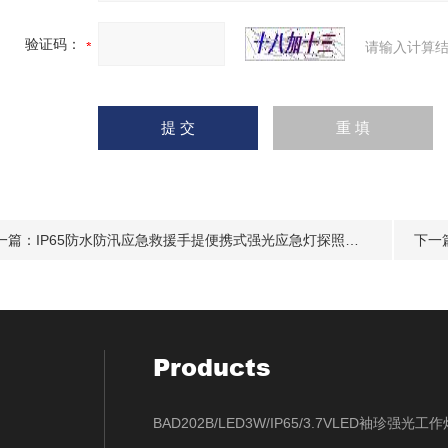
验证码：
请输入计算结
一篇：
IP65防水防汛应急救援手提便携式强光应急灯探照灯9W
下一
Products