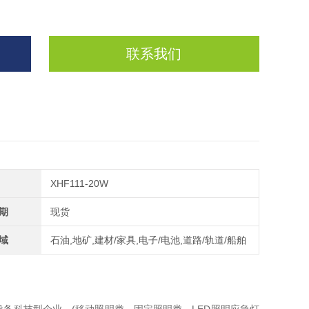
联系我们
XHF111-20W
期
现货
域
石油,地矿,建材/家具,电子/电池,道路/轨道/船舶