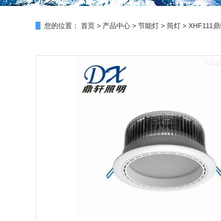
您的位置：
首页
>
产品中心
>
节能灯
>
筒灯
> XHF11