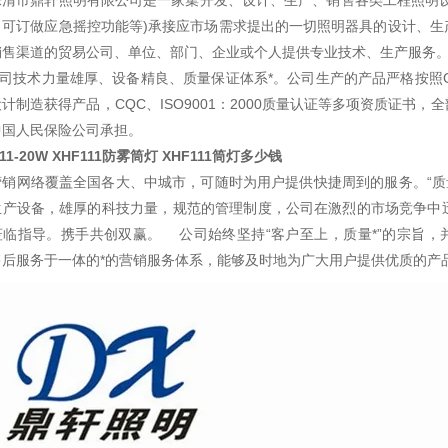
乐清市鼎轩照明有限公司是一家集开发、设计、生产、销售各类工程照明设
，可订做应急摇控功能等)承接应市场需求提出的一切照明器具的设计、生
售渠道的贸易公司、单位、部门、企业或个人提供专业技术、生产服务。.
技术力量雄厚、设备精良、质量保证体系*。公司生产的产品严格按照GB3
计制造获得产品，CQC、ISO9001：2000质量认证等多项资质证
中国人民保险公司承担。
111-20W XHF111防雾筒灯 XHF111筒灯多少钱
营销网络覆盖全国各大、中城市，可随时为用户提供快捷周到的服务。“质
生产设备，雄厚的科技力量，规范的管理制度，公司在激烈的市场竞争中
莅临指导。携手共创双赢。 公司始终坚持“客户至上，质量*”的宗旨，
售后服务于一体的*的营销服务体系，能够及时地为广大用户提供优质的产