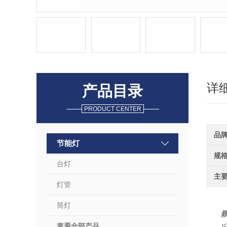
详
产品目录
PRODUCT CENTER
品
节能灯
规
台灯
主
灯管
筒灯
查看全部产品