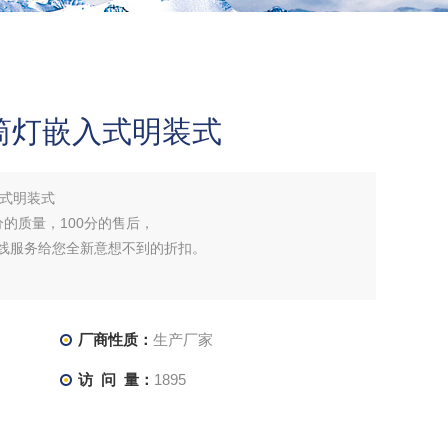
筒灯嵌入式明装式
入式明装式
分的质量，100分的售后，
在线服务给您全新意想不到的折扣。
厂商性质：
生产厂家
访 问 量：
1895