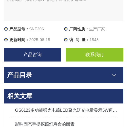
产品型号：
SNF206
厂商性质：
生产厂家
更新时间：
2025-08-15
访 问 量：
1548
产品咨询
联系我们
产品目录
相关文章
GS6123多功能强光电筒LED聚光泛光电量显示5W巡检手电筒
影响固态手提探照灯寿命的因素