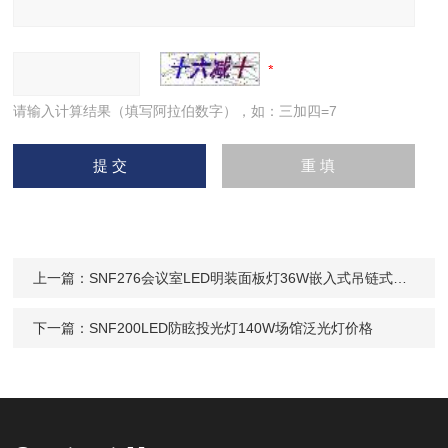
请输入计算结果（填写阿拉伯数字），如：三加四=7
上一篇：
SNF276会议室LED明装面板灯36W嵌入式吊链式安装
下一篇：
SNF200LED防眩投光灯140W场馆泛光灯价格