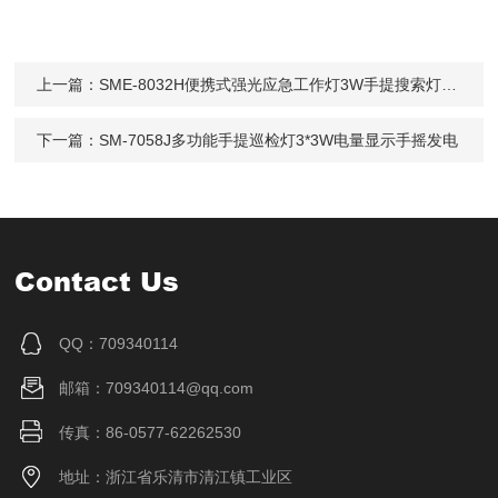
上一篇：
SME-8032H便携式强光应急工作灯3W手提搜索灯鼎轩照明
下一篇：
SM-7058J多功能手提巡检灯3*3W电量显示手摇发电
Contact Us
QQ：709340114
邮箱：709340114@qq.com
传真：86-0577-62262530
地址：浙江省乐清市清江镇工业区