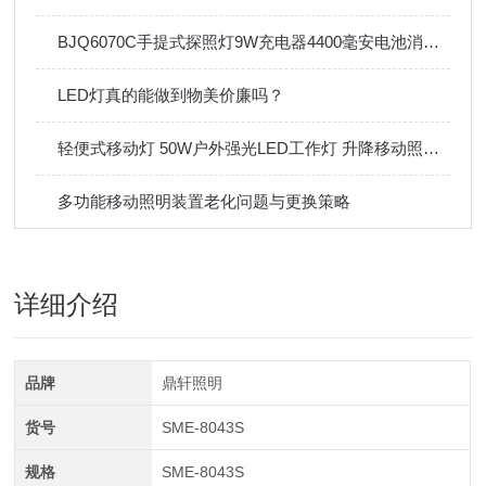
BJQ6070C手提式探照灯9W充电器4400毫安电池消防检修
LED灯真的能做到物美价廉吗？
轻便式移动灯 50W户外强光LED工作灯 升降移动照明灯
多功能移动照明装置老化问题与更换策略
详细介绍
品牌
鼎轩照明
货号
SME-8043S
规格
SME-8043S