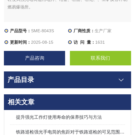
燃易爆场所。
产品型号：
SME-8043S
厂商性质：
生产厂家
更新时间：
2025-08-15
访 问 量：
1631
产品咨询
联系我们
产品目录
相关文章
提升强光工作灯使用寿命的保养技巧与方法
铁路巡检强光手电筒的焦距对于铁路巡检的可见范围有何影响？