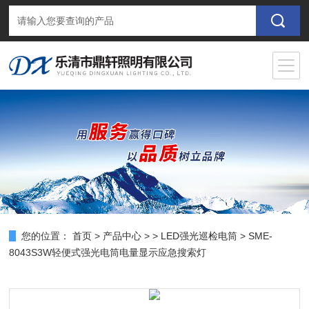
您的位置：
首页
>
产品中心
> >
LED强光巡检电筒
> SME-
8043S3W轻便式强光电筒电量显示应急搜索灯