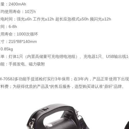
量：2400mAh
均使用寿命：10万h
电时间：强光≥6h 工作光≥12h 超长应急模式≥50h 频闪光≥12h
间：6-8h
用寿命：1000次循环
：215*88*140mm
.85kg
单：灯体1只（内置高储量可充电锂电池组）、充电器1只、USB输出线1
功能：手摇发电、磁力吸附
-7058J多功能手提巡检灯实行3年保用；在3年内，产品正常使用下出
料费；为获得优质的产品及*的售后服务，选型购买请认准“鼎轩”品牌。