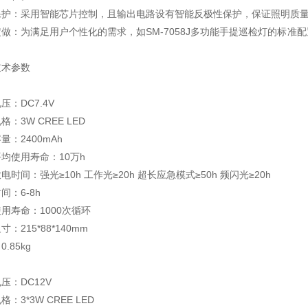
保护：采用智能芯片控制，且输出电路设有智能反极性保护，保证照明质
做：为满足用户个性化的需求，如SM-7058J多功能手提巡检灯的标
技术参数
压：DC7.4V
格：3W CREE LED
量：2400mAh
均使用寿命：10万h
电时间：强光≥10h 工作光≥20h 超长应急模式≥50h 频闪光≥20h
间：6-8h
用寿命：1000次循环
：215*88*140mm
.85kg
压：DC12V
：3*3W CREE LED