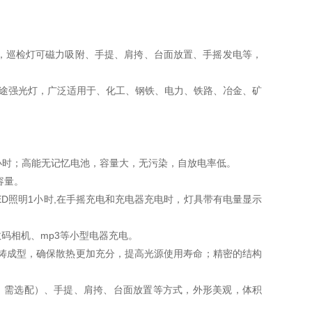
，巡检灯可磁力吸附、手提、肩挎、台面放置、手摇发电等，
多用途强光灯，广泛适用于、化工、钢铁、电力、铁路、冶金、矿
万小时；高能无记忆电池，容量大，无污染，自放电率低。
容量。
ED照明1小时,在手摇充电和充电器充电时，灯具带有电量显示
码相机、mp3等小型电器充电。
铸成型，确保散热更加充分，提高光源使用寿命；精密的结构
，需选配）、手提、肩挎、台面放置等方式，外形美观，体积