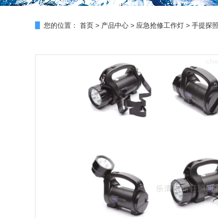
您的位置：
首页
>
产品中心
>
应急抢修工作灯
>
手提探