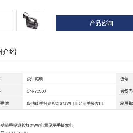
产品咨询
细介绍
牌
鼎轩照明
货号
格
SM-7058J
供货周
要用途
多功能手提巡检灯3*3W电量显示手摇发电
应用领
多功能手提巡检灯3*3W电量显示手摇发电