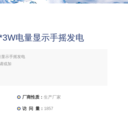
*3W电量显示手摇发电
量显示手摇发电
请或加
厂商性质：
生产厂家
访 问 量：
1857