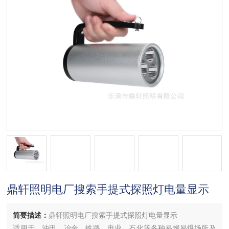
鼎轩照明电厂搜索手提式探照灯电量显示
简要描述：
鼎轩照明电厂搜索手提式探照灯电量显示
适用于、油田、冶金、铁路、电业、石化等各种易燃易爆场所及