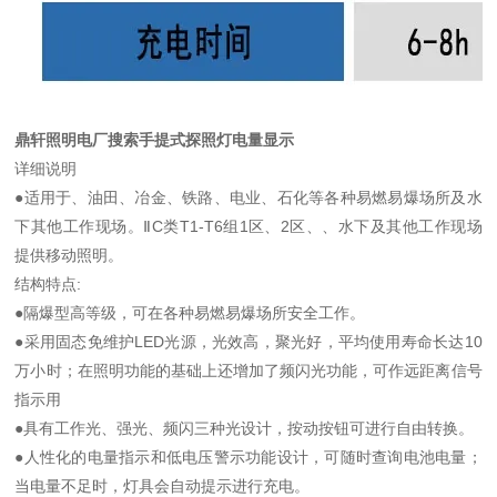
鼎轩照明电厂搜索手提式探照灯电量显示
详细说明
●适用于、油田、冶金、铁路、电业、石化等各种易燃易爆场所及水
下其他工作现场。ⅡC类T1-T6组1区、2区、、水下及其他工作现场
提供移动照明。
结构特点:
●隔爆型高等级，可在各种易燃易爆场所安全工作。
●采用固态免维护LED光源，光效高，聚光好，平均使用寿命长达10
万小时；在照明功能的基础上还增加了频闪光功能，可作远距离信号
指示用
●具有工作光、强光、频闪三种光设计，按动按钮可进行自由转换。
●人性化的电量指示和低电压警示功能设计，可随时查询电池电量；
当电量不足时，灯具会自动提示进行充电。