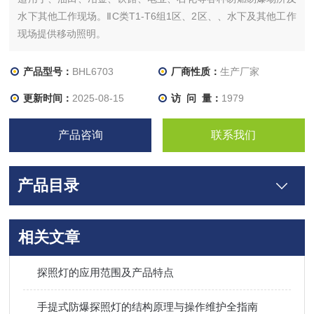
水下其他工作现场。ⅡC类T1-T6组1区、2区、、水下及其他工作
现场提供移动照明。
产品型号：
BHL6703
厂商性质：
生产厂家
更新时间：
2025-08-15
访 问 量：
1979
产品咨询
联系我们
产品目录
相关文章
探照灯的应用范围及产品特点
手提式防爆探照灯的结构原理与操作维护全指南