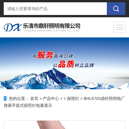
您的位置：
首页
>
产品中心
> >
探照灯
> BHL6703鼎轩照明电厂
搜索手提式探照灯电量显示