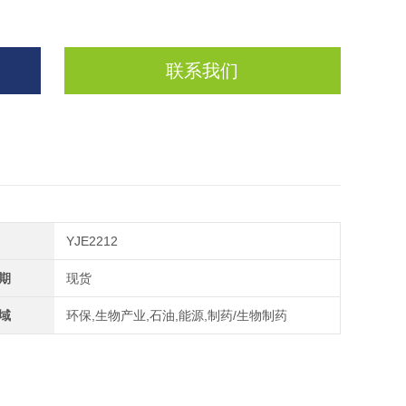
联系我们
YJE2212
期
现货
域
环保,生物产业,石油,能源,制药/生物制药