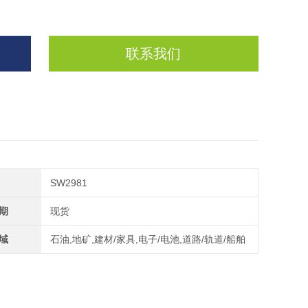
联系我们
SW2981
期
现货
域
石油,地矿,建材/家具,电子/电池,道路/轨道/船舶