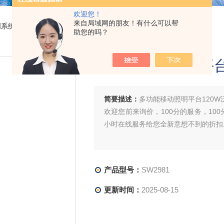
欢迎您！
来自局域网的朋友！有什么可以帮
明系统
> SW2981多功能移动照明平台120W泛光应急升降灯组
助您的吗？
多功能移动照明平台
简要描述：
多功能移动照明平台120
欢迎您前来询价，100分的服务，100
小时在线服务给您全新意想不到的折扣
产品型号：
SW2981
更新时间：
2025-08-15