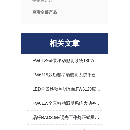
手提探照灯
查看全部产品
相关文章
FW6129全景移动照明系统180W大功率户外抢修充电
FW6119多功能移动照明系统平台便携式升降工作灯防汛应急移动灯
LED全景移动照明系统FW6129应急照明灯180W
FW6129全景移动照明系统大功率LED三脚架防汛应急便携工作灯
鼎轩BAD308E调光工作灯正式量生产