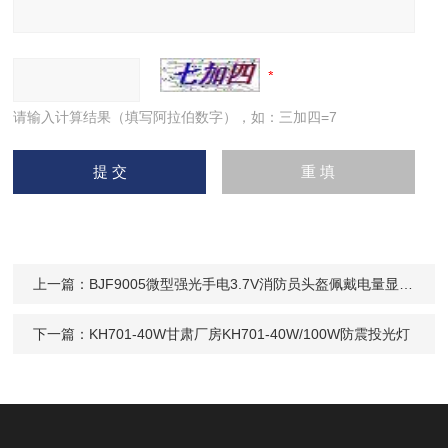
请输入计算结果（填写阿拉伯数字），如：三加四=7
上一篇：
BJF9005微型强光手电3.7V消防员头盔佩戴电量显示3W
下一篇：
KH701-40W甘肃厂房KH701-40W/100W防震投光灯