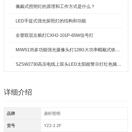
佩戴式照明灯的原理和工作方式是什么？
LED手提式强光探照灯的结构和功能
​全塑双层左舷灯CXH2-101P-65W信号灯
MIW5135多功能强光摄像头灯128G大功率帽戴式铁路检修灯
SZSW2730高压电线上双头LED太阳能警示灯红色频闪电塔
详细介绍
品牌
鼎轩照明
货号
YZ2-2.2F