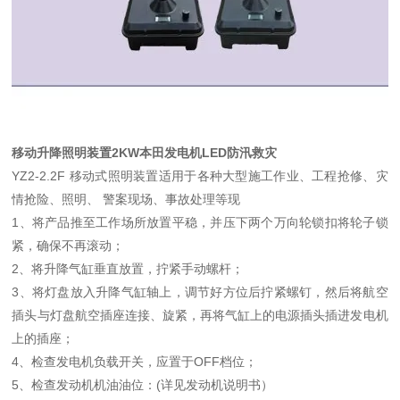
移动升降照明装置2KW本田发电机LED防汛救灾
YZ2-2.2F 移动式照明装置适用于各种大型施工作业、工程抢修、灾
情抢险、照明、 警案现场、事故处理等现
1、将产品推至工作场所放置平稳，并压下两个万向轮锁扣将轮子锁
紧，确保不再滚动；
2、将升降气缸垂直放置，拧紧手动螺杆；
3、将灯盘放入升降气缸轴上，调节好方位后拧紧螺钉，然后将航空
插头与灯盘航空插座连接、旋紧，再将气缸上的电源插头插进发电机
上的插座；
4、检查发电机负载开关，应置于OFF档位；
5、检查发动机机油油位：(详见发动机说明书）