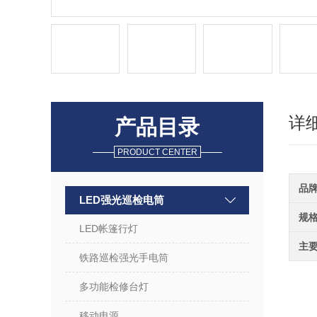
详
产品目录
PRODUCT CENTER
品
LED强光巡检电筒
规
LED帐篷行灯
主
铁路巡检强光手电筒
多功能检修台灯
移动电源