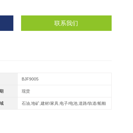
联系我们
BJF9005
期
现货
域
石油,地矿,建材/家具,电子/电池,道路/轨道/船舶