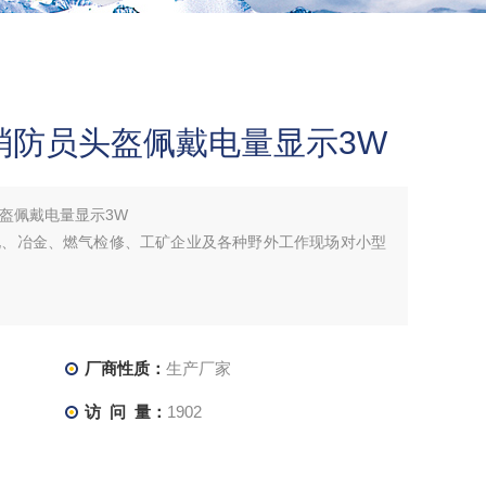
V消防员头盔佩戴电量显示3W
头盔佩戴电量显示3W
化、冶金、燃气检修、工矿企业及各种野外工作现场对小型
厂商性质：
生产厂家
访 问 量：
1902