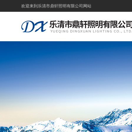
欢迎来到
乐清市鼎轩照明有限公司网站