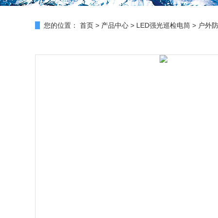
您的位置：
首页
>
产品中心
>
LED强光巡检电筒
>
户外