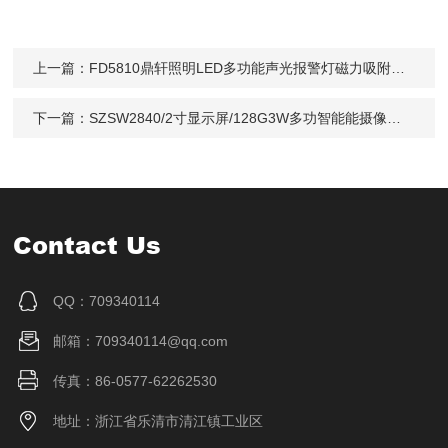
上一篇：
FD5810鼎轩照明LED多功能声光报警灯磁力吸附防水
下一篇：
SZSW2840/2寸显示屏/128G3W多功智能能摄像头灯充电拍照记录仪头戴
Contact Us
QQ：709340114
邮箱：709340114@qq.com
传真：86-0577-62262530
地址：浙江省乐清市清江镇工业区