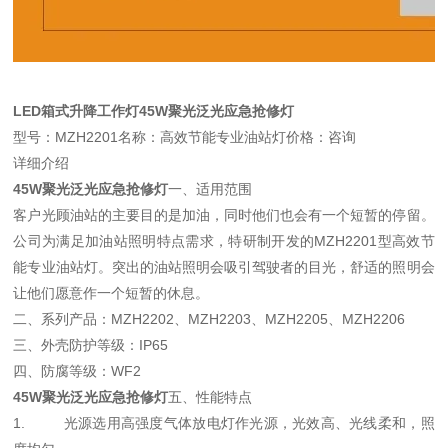
LED箱式升降工作灯45W聚光泛光应急抢修灯
型号：MZH2201名称：高效节能专业油站灯价格：咨询
详细介绍
45W聚光泛光应急抢修灯
一、适用范围
客户光顾油站的主要目的是加油，同时他们也会有一个短暂的停留。
公司为满足加油站照明特点需求，特研制开发的MZH2201型高效节
能专业油站灯。突出的油站照明会吸引驾驶者的目光，舒适的照明会
让他们愿意作一个短暂的休息。
二、系列产品：MZH2202、MZH2203、MZH2205、MZH2206
三、外壳防护等级：IP65
四、防腐等级：WF2
45W聚光泛光应急抢修灯
五、性能特点
1. 光源选用高强度气体放电灯作光源，光效高、光线柔和，照