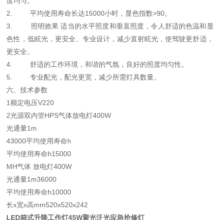
度均匀。
2. 平均使用寿命长达15000小时，显色指数>90。
3. 照明效果 适当的水平照度和垂直照度，令人舒适的色温和显
色性，低眩光，更安全、专业设计，减少直射眩光，使驾驶更舒适，
更安全。
4. 舒适的工作环境，和谐的气氛，良好的照度均匀性。
5. 专业配光，配光更宽，减少所需灯具数量。
六、技术参数
1额定电压V220
2光源双内管HPS气体放电灯400W
光通量1m
43000平均使用寿命h
平均使用寿命h15000
MH气体 放电灯400W
光通量1m36000
平均使用寿命h10000
长x宽x高mm520x520x242
LED箱式升降工作灯45W聚光泛光应急抢修灯