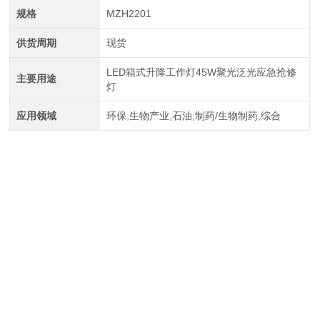
规格
MZH2201
供货周期
现货
LED箱式升降工作灯45W聚光泛光应急抢修
主要用途
灯
应用领域
环保,生物产业,石油,制药/生物制药,综合