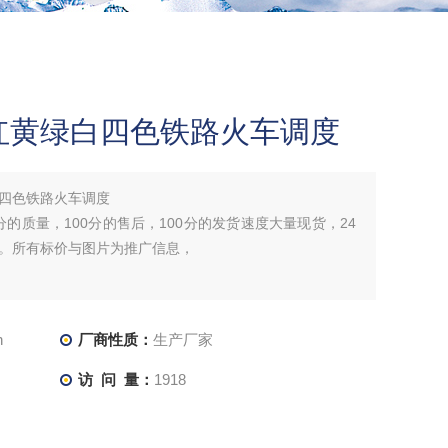
红黄绿白四色铁路火车调度
四色铁路火车调度
分的质量，100分的售后，100分的发货速度大量现货，24
。所有标价与图片为推广信息，
h
厂商性质：
生产厂家
访 问 量：
1918