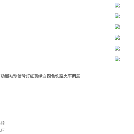
多功能袖珍信号灯红黄绿白四色铁路火车调度
电源
电压