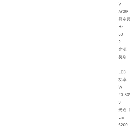
V
AC85-
额定
Hz
50
2
光源
类别
LED
功率
W
20-5
3
光通 
Lm
6200