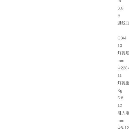
m
3.6
9
进线
G3/4
10
灯具
mm
Φ228
11
灯具
Kg
5.8
12
引入
mm
Φ8-12