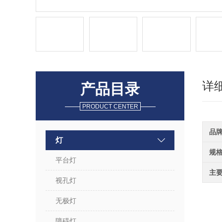
详
产品目录
PRODUCT CENTER
品
灯
规
平台灯
主
视孔灯
无极灯
障碍灯