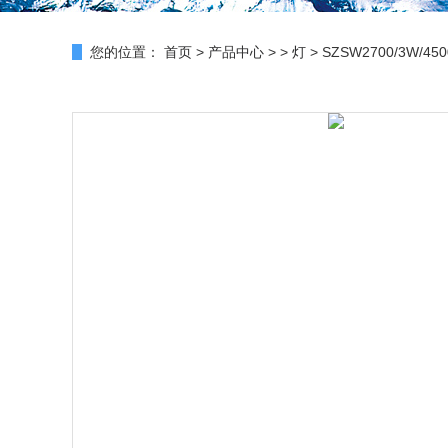
您的位置：
首页
>
产品中心
> >
灯
> SZSW2700/3