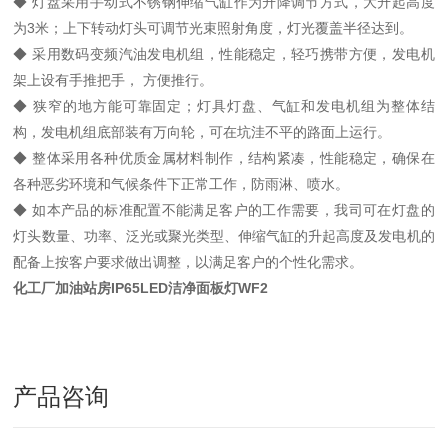
◆ 灯盘采用手动式不锈钢伸缩气缸作为升降调节方式，大升起高度
为3米；上下转动灯头可调节光束照射角度，灯光覆盖半径达到。
◆ 采用数码变频汽油发电机组，性能稳定，轻巧携带方便，发电机
架上设有手推把手， 方便推行。
◆ 狭窄的地方能可靠固定；灯具灯盘、气缸和发电机组为整体结
构，发电机组底部装有万向轮，可在坑洼不平的路面上运行。
◆ 整体采用各种优质金属材料制作，结构紧凑，性能稳定，确保在
各种恶劣环境和气候条件下正常工作，防雨淋、喷水。
◆ 如本产品的标准配置不能满足客户的工作需要，我司可在灯盘的
灯头数量、功率、泛光或聚光类型、伸缩气缸的升起高度及发电机的
配备上按客户要求做出调整，以满足客户的个性化需求。
化工厂加油站房IP65LED洁净面板灯WF2
产品咨询