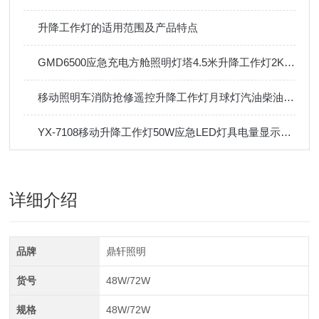
升降工作灯的适用范围及产品特点
GMD6500应急充电方舱照明灯塔4.5米升降工作灯2KW本田户外防汛
移动照明车消防抢修遥控升降工作灯月球灯汽油柴油发电机应急灯塔
YX-7108移动升降工作灯50W应急LED灯具电量显示轻便移动灯
详细介绍
品牌
鼎轩照明
货号
48W/72W
规格
48W/72W