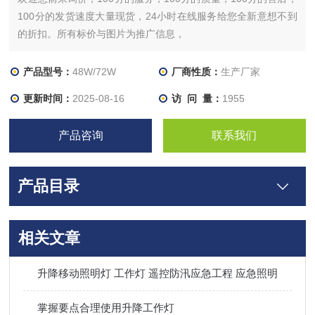
100分的发货速度大量现货，24小时在线服务给您全新意想不到
的折扣。所有标价与图片为推广信息，
产品型号：
48W/72W
厂商性质：
生产厂家
更新时间：
2025-08-16
访 问 量：
1955
产品咨询
联系我们
产品目录
相关文章
升降移动照明灯 工作灯 遥控防汛应急工程 应急照明
掌握要点合理使用升降工作灯