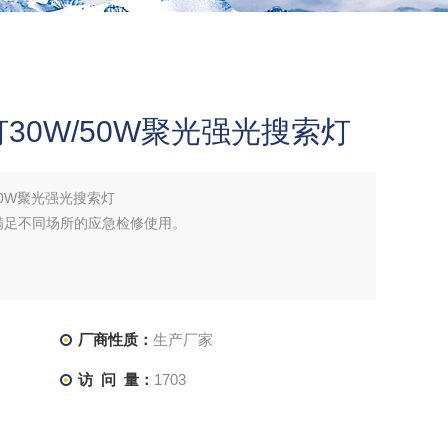
30W/50W聚光强光搜索灯
50W聚光强光搜索灯
满足不同场所的应急检修使用。
厂商性质：
生产厂家
访 问 量：
1703