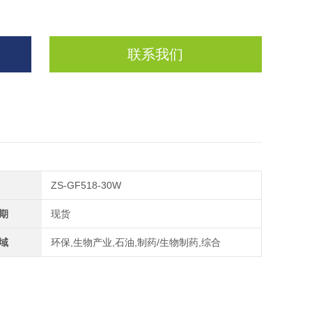
联系我们
ZS-GF518-30W
期
现货
域
环保,生物产业,石油,制药/生物制药,综合