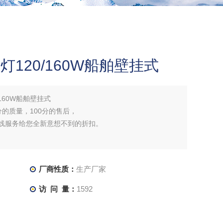
光灯120/160W船舶壁挂式
0/160W船舶壁挂式
分的质量，100分的售后，
在线服务给您全新意想不到的折扣。
厂商性质：
生产厂家
访 问 量：
1592