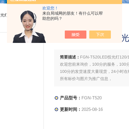
欢迎您！
来自局域网的朋友！有什么可以帮
投光灯
> FGN-T520FGN-T520LED投光灯120/160W船舶壁挂式
助您的吗？
FGN-T520LED投
简要描述：
FGN-T520LED投光灯12
欢迎您前来询价，100分的服务，100
100分的发货速度大量现货，24小时
所有标价与图片为推广信息，
产品型号：
FGN-T520
更新时间：
2025-08-16