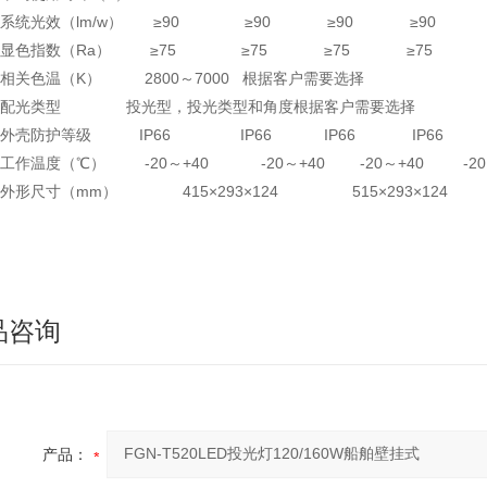
● 系统光效（lm/w） ≥90 ≥90 ≥90 ≥90
● 显色指数（Ra） ≥75 ≥75 ≥75 ≥75
● 相关色温（K） 2800～7000 根据客户需要选择
● 配光类型 投光型，投光类型和角度根据客户需要选择
● 外壳防护等级 IP66 IP66 IP66 IP66
● 工作温度（℃） -20～+40 -20～+40 -20～+40 -20
 外形尺寸（mm） 415×293×124 515×293×124 615
品咨询
产品：