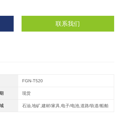
联系我们
FGN-T520
期
现货
域
石油,地矿,建材/家具,电子/电池,道路/轨道/船舶