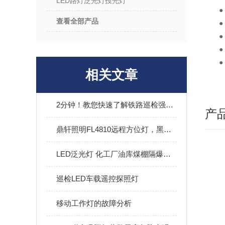
LED路灯泛光灯投光灯
查看全部产品
相关文章
2分钟！教您快速了解铁路巡检强光手电筒
产
鼎轩照明FL4810远程方位灯，黑夜中的明亮守护者！
LED泛光灯 化工厂油库煤棚隔爆投光灯模组灯200w400w
巡检LED车载遥控探照灯
移动工作灯的故障分析