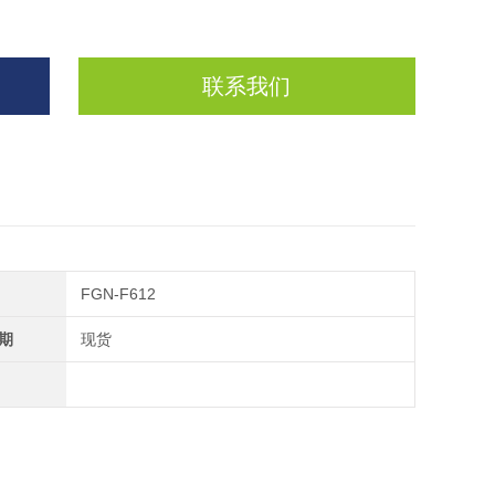
联系我们
FGN-F612
期
现货