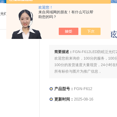
欢迎您！
来自局域网的朋友！有什么可以帮
投光灯
> FGN-F612FGN-F612LED防眩泛光灯20W/30W吸顶安装
助您的吗？
FGN-F612LED
简要描述：
FGN-F612LED防眩泛光灯
欢迎您前来询价，100分的服务，100
100分的发货速度大量现货，24小时
所有标价与图片为推广信息，
产品型号：
FGN-F612
更新时间：
2025-08-16