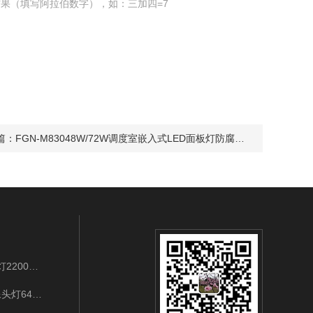
果（填写阿拉伯数字），如：三加四=7
篇：
FGN-M83048W/72W调度室嵌入式LED面板灯防腐白光
BAD202B/LED3W/IP65/3.7VLED袖珍强光工作灯2200mAh充电式应急巡检
IW5132-3W/128GWIFI连接LED强光多功能摄像头灯64G手势开关