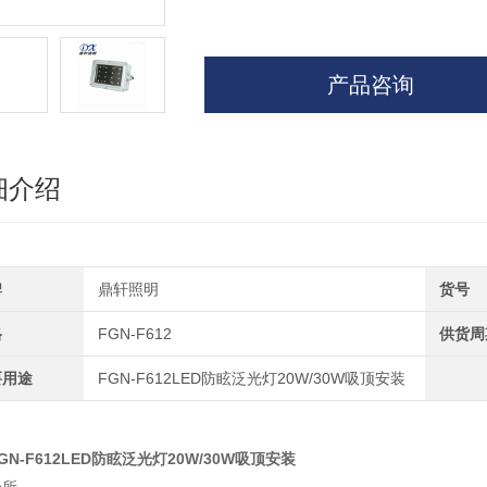
产品咨询
细介绍
牌
鼎轩照明
货号
格
FGN-F612
供货周
要用途
FGN-F612LED防眩泛光灯20W/30W吸顶安装
GN-F612LED防眩泛光灯20W/30W吸顶安装