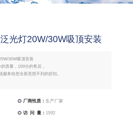
防眩泛光灯20W/30W吸顶安装
20W/30W吸顶安装
分的质量，100分的售后，
在线服务给您全新意想不到的折扣。
厂商性质：
生产厂家
访 问 量：
1592