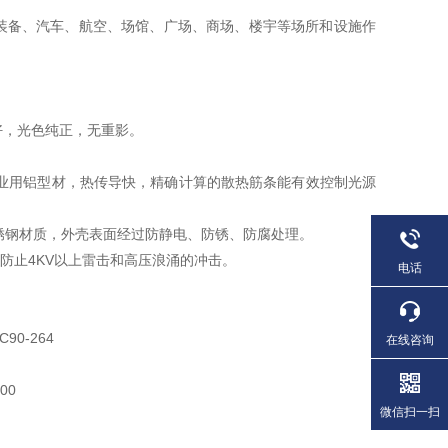
口、装备、汽车、航空、场馆、广场、商场、楼宇等场所和设施作
性好，光色纯正，无重影。
工业用铝型材，热传导快，精确计算的散热筋条能有效控制光源
不锈钢材质，外壳表面经过防静电、防锈、防腐处理。
防止4KV以上雷击和高压浪涌的冲击。
电话
0-264
在线咨询
00
微信扫一扫