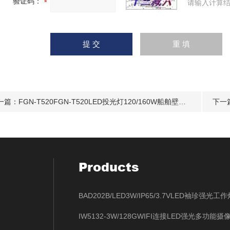
验证码：
请输入计算结
一篇：
FGN-T520FGN-T520LED投光灯120/160W船舶壁挂式
下一
Products