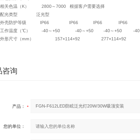
● 相关色温（K） 2800～7000 根据客户需要选择
● 配光类型 泛光型
● 外壳防护等级 IP66 IP66 IP66 IP66
● 工作温度（℃） -40～+50 -40～+50 -40～+50 -40
● 外形尺寸（mm） 157×114×92 277×114×92 397×
品咨询
产品：
您的单位：