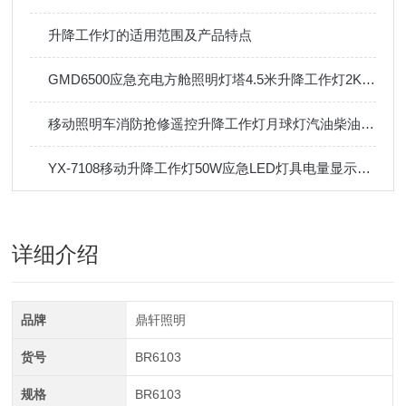
升降工作灯的适用范围及产品特点
GMD6500应急充电方舱照明灯塔4.5米升降工作灯2KW本田户外防汛
移动照明车消防抢修遥控升降工作灯月球灯汽油柴油发电机应急灯塔
YX-7108移动升降工作灯50W应急LED灯具电量显示轻便移动灯
详细介绍
品牌
鼎轩照明
货号
BR6103
规格
BR6103