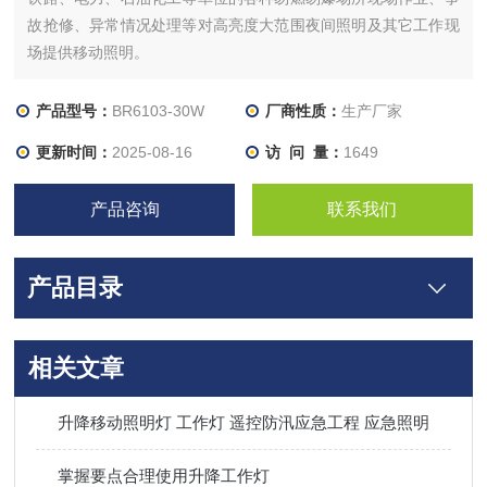
故抢修、异常情况处理等对高亮度大范围夜间照明及其它工作现
场提供移动照明。
产品型号：
BR6103-30W
厂商性质：
生产厂家
更新时间：
2025-08-16
访 问 量：
1649
产品咨询
联系我们
产品目录
相关文章
升降移动照明灯 工作灯 遥控防汛应急工程 应急照明
掌握要点合理使用升降工作灯