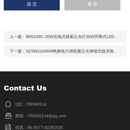
上一篇：
BR6109C-30W充电式搜索泛光灯30W升降式LED工作灯
下一篇：
SZSW21045W铁路电力调焦聚泛光伸缩无线充电手电筒
Contact Us
QQ：709340114
邮箱：709340114@qq.com
传真：86-0577-62262530