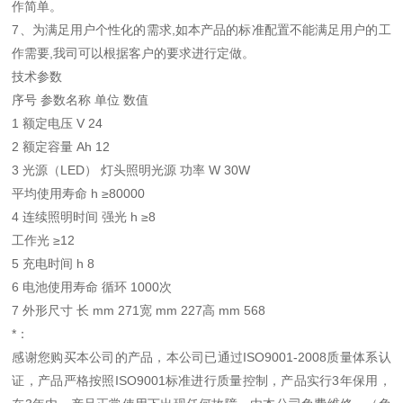
作简单。
7、为满足用户个性化的需求,如本产品的标准配置不能满足用户的
工
作需要,我司可以根据客户的要求进行定做。
技术参数
序号 参数名称 单位 数值
1 额定电压 V 24
2 额定容量 Ah 12
3 光源
（LED） 灯头照明光源 功率 W 30W
平均使用寿命 h ≥80000
4 连续照明时间 强光 h ≥8
工作光 ≥12
5 充电时间 h 8
6 电池使用寿命 循环 1000次
7 外形尺寸 长 mm 271
宽 mm 227高 mm 568
*：
感谢您购买本公司的产品，本公司已通过ISO9001-2008质量体系认
证，产品严格按照ISO9001标准进行质量控制，产品实行3年保用，