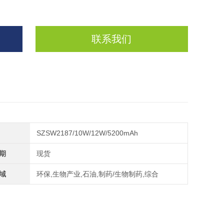
联系我们
SZSW2187/10W/12W/5200mAh
期
现货
域
环保,生物产业,石油,制药/生物制药,综合