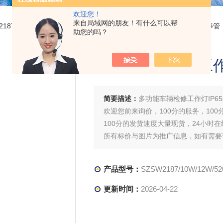
欢迎您！
来自局域网的朋友！有什么可以帮
W2187/10W/12W/5200mAh多功能车辆检修工作灯IP65红蓝频闪信号棒管
助您的吗？
多功能车辆检修工作
简要描述：
多功能车辆检修工作灯IP6
欢迎您前来询价，100分的服务，100
100分的发货速度大量现货，24小时
所有标价与图片为推广信息，如有需要
（）
产品型号：
SZSW2187/10W/12W/5
更新时间：
2026-04-22