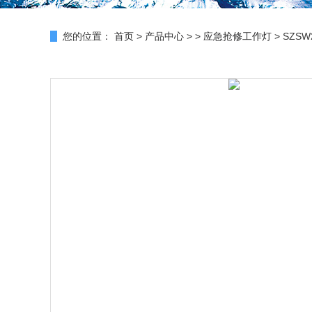
您的位置：
首页
>
产品中心
> >
应急抢修工作灯
> SZS