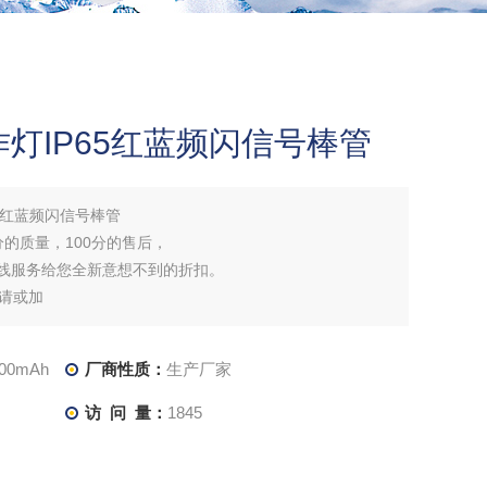
灯IP65红蓝频闪信号棒管
5红蓝频闪信号棒管
分的质量，100分的售后，
在线服务给您全新意想不到的折扣。
请或加
200mAh
厂商性质：
生产厂家
访 问 量：
1845