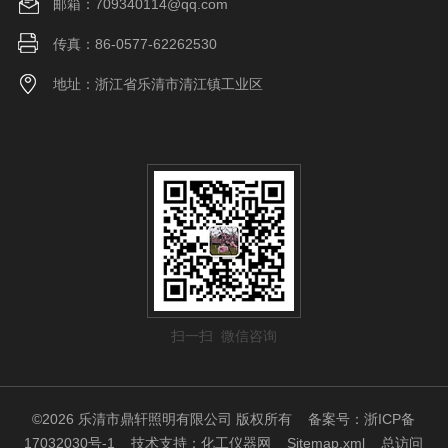
邮箱：709340114@qq.com
传真：86-0577-62262530
地址：浙江省乐清市清江镇工业区
扫一扫 微信咨询
©2026 乐清市鼎轩照明有限公司 版权所有
备案号：浙ICP备
17032030号-1
技术支持：
化工仪器网
Sitemap.xml
总访问