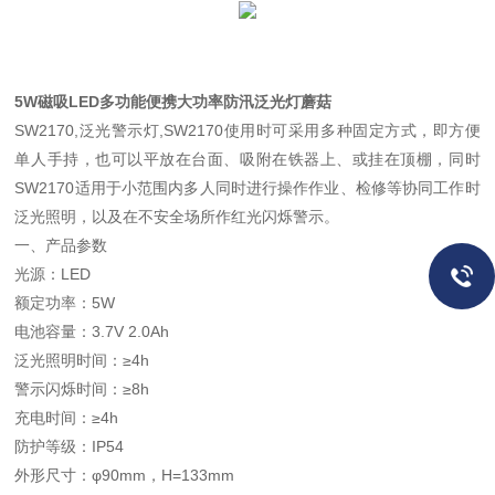
5W磁吸LED多功能便携大功率防汛泛光灯蘑菇
SW2170,泛光警示灯,SW2170使用时可采用多种固定方式，即方便
单人手持，也可以平放在台面、吸附在铁器上、或挂在顶棚，同时
SW2170适用于小范围内多人同时进行操作作业、检修等协同工作时
泛光照明，以及在不安全场所作红光闪烁警示。
一、产品参数
光源：LED
额定功率：5W
电池容量：3.7V 2.0Ah
泛光照明时间：≥4h
警示闪烁时间：≥8h
充电时间：≥4h
防护等级：IP54
外形尺寸：φ90mm，H=133mm