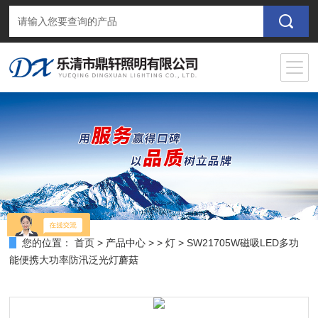
您的位置：
首页
>
产品中心
> >
灯
> SW21705W磁吸LED多功
能便携大功率防汛泛光灯蘑菇