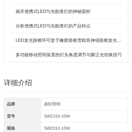
揭开便携式LED匀光勘查灯的神秘面纱
分析便携式LED匀光勘查灯的产品特点
LED发光路锥环可套于橡胶路锥雪糕筒伸缩路锥发光警示圈声光路锥
多功能移动照明装置的灯头角度调节与聚泛光切换技巧
详细介绍
品牌
鼎轩照明
货号
SW2310-10W
规格
SW2310-10W