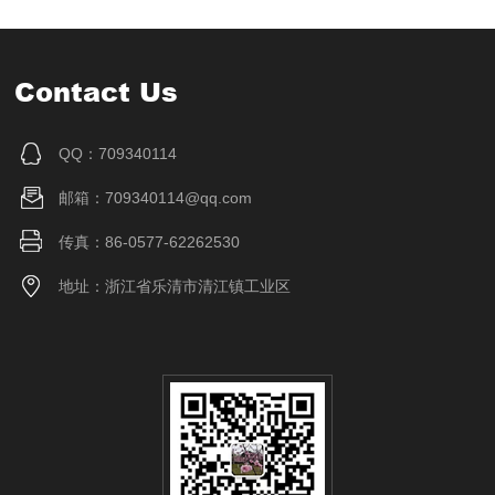
Contact Us
QQ：709340114
邮箱：709340114@qq.com
传真：86-0577-62262530
地址：浙江省乐清市清江镇工业区