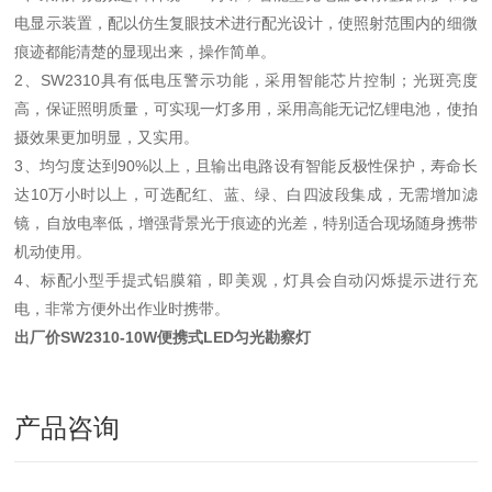
电显示装置，配以仿生复眼技术进行配光设计，使照射范围内的细微
痕迹都能清楚的显现出来，操作简单。
2、SW2310具有低电压警示功能，采用智能芯片控制；光斑亮度
高，保证照明质量，可实现一灯多用，采用高能无记忆锂电池，使拍
摄效果更加明显，又实用。
3、均匀度达到90%以上，且输出电路设有智能反极性保护，寿命长
达10万小时以上，可选配红、蓝、绿、白四波段集成，无需增加滤
镜，自放电率低，增强背景光于痕迹的光差，特别适合现场随身携带
机动使用。
4、标配小型手提式铝膜箱，即美观，灯具会自动闪烁提示进行充
电，非常方便外出作业时携带。
出厂价SW2310-10W便携式LED匀光勘察灯
产品咨询