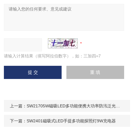
请输入计算结果（填写阿拉伯数字），如：三加四=7
上一篇：
SW21705W磁吸LED多功能便携大功率防汛泛光灯蘑菇
下一篇：
SW2401磁吸式LED手提多功能探照灯9W充电器