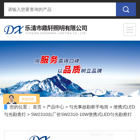
您的位置：
首页
>
产品中心
>
匀光事故勘察手电筒
>
便携式LED
匀光勘查灯
> SW2310出厂价SW2310-10W便携式LED匀光勘察灯