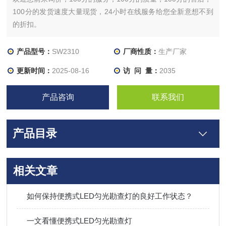
100分的发货速度大量现货，24小时在线服务给您全新意想不到
的折扣。
产品型号：
SW2310
厂商性质：
生产厂家
更新时间：
2025-08-16
访 问 量：
2035
产品咨询
联系我们
产品目录
相关文章
如何保持便携式LED匀光勘查灯的良好工作状态？
一文看懂便携式LED匀光勘查灯