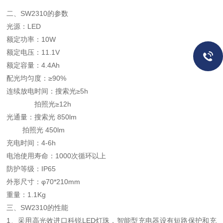
二、SW2310的参数
光源：LED
额定功率：10W
额定电压：11.1V
额定容量：4.4Ah
配光均匀度：≥90%
连续放电时间：搜索光≥5h
拍照光≥12h
光通量：搜索光 850lm
拍照光 450lm
充电时间：4-6h
电池使用寿命：1000次循环以上
防护等级：IP65
外形尺寸：φ70*210mm
重量：1.1Kg
三、SW2310的性能
1、采用高光效进口科锐LED灯珠，智能型充电器设有短路保护和充