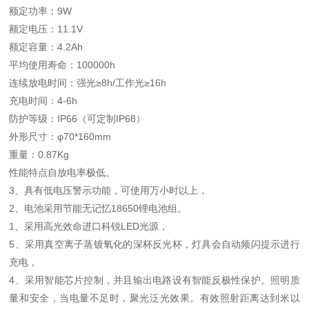
额定功率：9W
额定电压：11.1V
额定容量：4.2Ah
平均使用寿命：100000h
连续放电时间：强光≥8h/工作光≥16h
充电时间：4-6h
防护等级：IP66（可定制IP68）
外形尺寸：φ70*160mm
重量：0.87Kg
性能特点自放电率极低。
3、具有低电压警示功能，可使用万小时以上，
2、电池采用节能无记忆18650锂电池组。
1、采用高光效命进口科锐LED光源，
5、采用真空离子蒸镀氧化的深杯反光杯，灯具会自动频闪提示进行
充电，
4、采用智能芯片控制，并且输出电路设有智能反极性保护。照明质
量和安全，当电量不足时，聚光泛光效果。有效照射距离达到米以