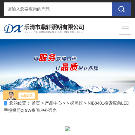
您的位置：
首页
>
产品中心
> >
探照灯
> NIB8401搜索应急LED
手提探照灯9W夜间户外强光