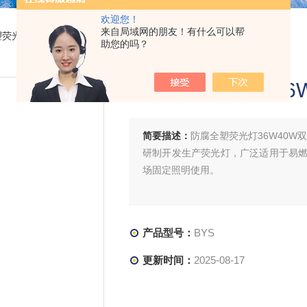
欢迎您！
来自局域网的朋友！有什么可以帮
塑荧光灯36W40W双管洁净日光灯
助您的吗？
防腐全塑荧光灯36
简要描述：
防腐全塑荧光灯36W40W
研制开发生产荧光灯，广泛适用于易
场固定照明使用。
产品型号：
BYS
更新时间：
2025-08-17