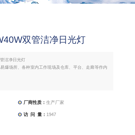
W40W双管洁净日光灯
双管洁净日光灯
燃易爆场所、各种室内工作现场及仓库、平台、走廊等作内
厂商性质：
生产厂家
访 问 量：
1947