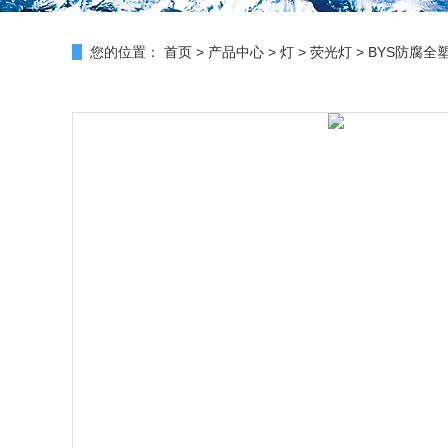
您的位置：
首页
>
产品中心
>
灯
>
荧光灯
> BYS防腐全