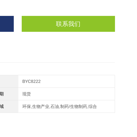
联系我们
BYC8222
期
现货
域
环保,生物产业,石油,制药/生物制药,综合