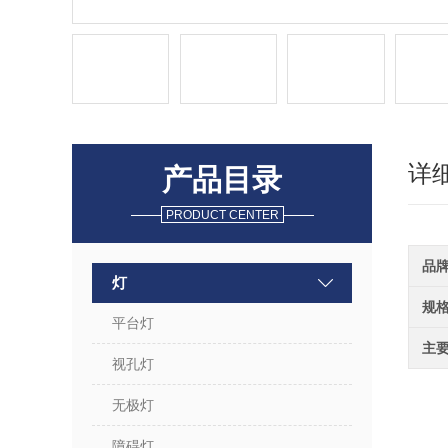
详
产品目录
PRODUCT CENTER
品
灯
规
平台灯
主
视孔灯
无极灯
障碍灯