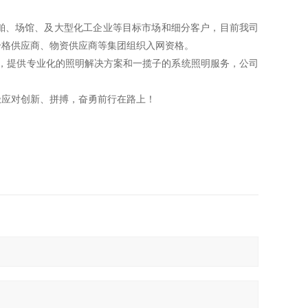
舶、场馆、及大型化工企业等目标市场和细分客户，目前我司
合格供应商、物资供应商等集团组织入网资格。
务，提供专业化的照明解决方案和一揽子的系统照明服务，公司
极应对创新、拼搏，奋勇前行在路上！