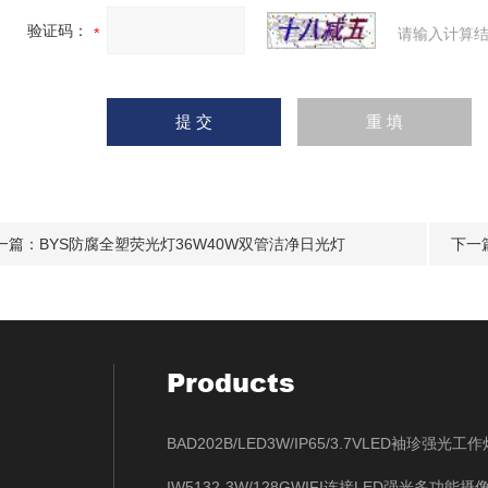
验证码：
请输入计算结
一篇：
BYS防腐全塑荧光灯36W40W双管洁净日光灯
下一
Products