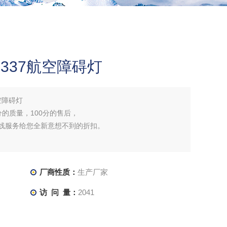
337航空障碍灯
空障碍灯
分的质量，100分的售后，
在线服务给您全新意想不到的折扣。
厂商性质：
生产厂家
访 问 量：
2041