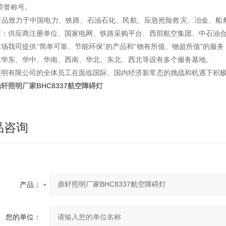
荣誉称号。
产品致力于中国电力、铁路、石油石化、民航、应急抢险救灾、冶金、船
获：供应商注册单位、国家电网、铁路采购平台、西部航空集团、中石油
市场我司提供“简单可靠、节能环保”的产品和“物有所值、物超所值”的服
在华东、华中、华南、西南、华北、东北、西北等设有多个服务基地。
照明有限公司的全体员工在面临国际、国内经济新常态的挑战和机遇下积
轩照明厂家BHC8337航空障碍灯
品咨询
产品：
您的单位：