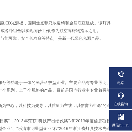
多层LED光源板，圆周焦点菲乃尔透镜和金属底座组成。该灯具
成各种组合以实现同步工作,作为航空障碍物指示之用。
、节能可靠，安全长寿命等特点，是新一代绿色光源产品。
服务等功能于一体的民营科技型企业。主要产品有专业照明、
电话
十个系列，上千个规格的产品。目前是国内行业中专业较强的
在线咨询
场为中心，以科技为先导，以质量为主线，以信誉为生命”的企
目奖”，2013年荣获“科技产出绩效奖”和“2013年度信息项目
微信扫一扫
长型企业”、“乐清市明星型企业”和“2016年浙江省灯具技术先企