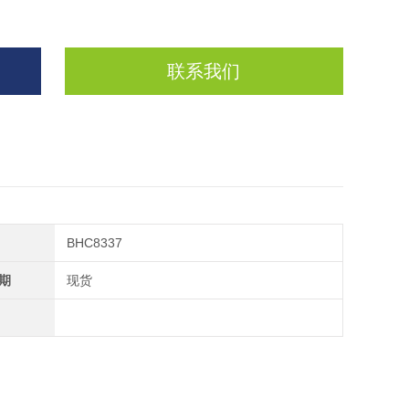
联系我们
BHC8337
期
现货