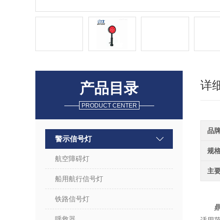
详
产品目录
PRODUCT CENTER
品
警示信号灯
规
航空障碍灯
主
船用航行信号灯
铁路信号灯
鼎
呼救器