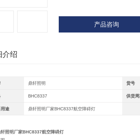
产品咨询
细介绍
牌
鼎轩照明
货号
格
BHC8337
供货周
要用途
鼎轩照明厂家BHC8337航空障碍灯
轩照明厂家BHC8337航空障碍灯