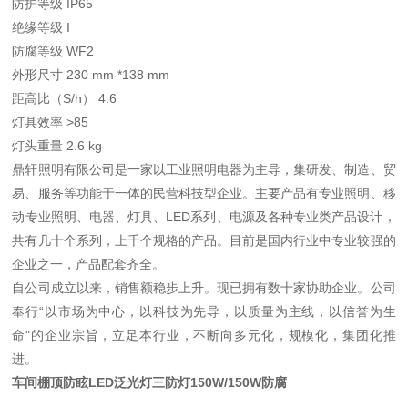
防护等级 IP65
绝缘等级 Ι
防腐等级 WF2
外形尺寸 230 mm *138 mm
距高比（S/h） 4.6
灯具效率 >85
灯头重量 2.6 kg
鼎轩照明有限公司是一家以工业照明电器为主导，集研发、制造、贸
易、服务等功能于一体的民营科技型企业。主要产品有专业照明、移
动专业照明、电器、灯具、LED系列、电源及各种专业类产品设计，
共有几十个系列，上千个规格的产品。目前是国内行业中专业较强的
企业之一，产品配套齐全。
自公司成立以来，销售额稳步上升。现已拥有数十家协助企业。公司
奉行“以市场为中心，以科技为先导，以质量为主线，以信誉为生
命"的企业宗旨，立足本行业，不断向多元化，规模化，集团化推
进。
车间棚顶防眩LED泛光灯三防灯150W/150W防腐