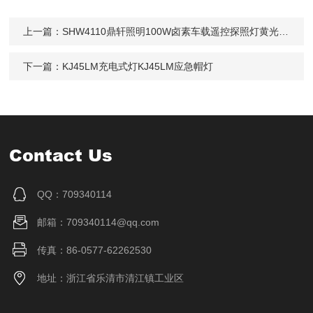
上一篇：
SHW4110鼎轩照明100W卤素车载遥控探照灯黄光24V
下一篇：
KJ45LM充电式灯KJ45LM应急帽灯
Contact Us
QQ：709340114
邮箱：709340114@qq.com
传真：86-0577-62262530
地址：浙江省乐清市清江镇工业区