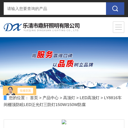
您的位置：
首页
>
产品中心
>
高顶灯
>
LED高顶灯
> LY8816车
间棚顶防眩LED泛光灯三防灯150W/150W防腐