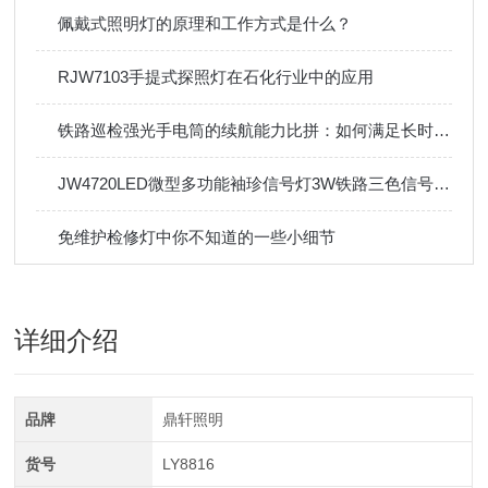
佩戴式照明灯的原理和工作方式是什么？
RJW7103手提式探照灯在石化行业中的应用
铁路巡检强光手电筒的续航能力比拼：如何满足长时间夜间作业需求？
JW4720LED微型多功能袖珍信号灯3W铁路三色信号手电筒
免维护检修灯中你不知道的一些小细节
详细介绍
品牌
鼎轩照明
货号
LY8816