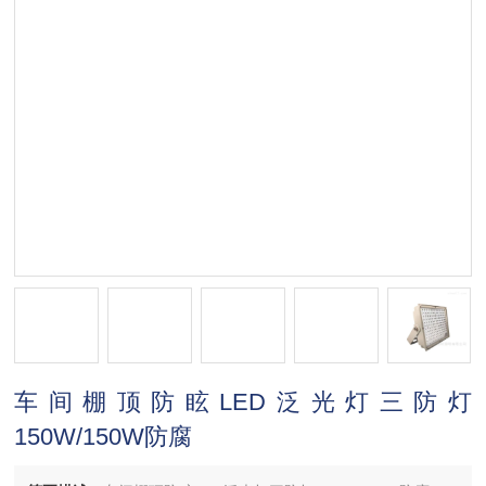
车间棚顶防眩LED泛光灯三防灯
150W/150W防腐