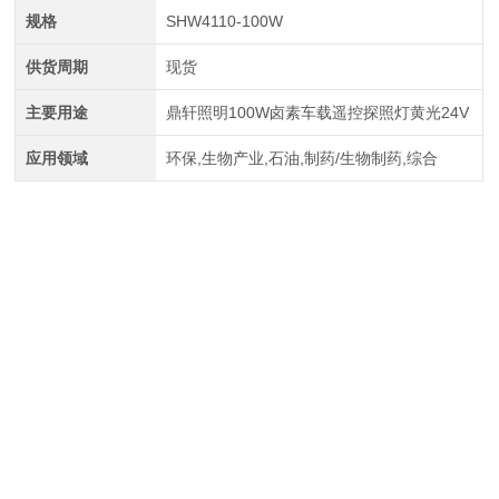
规格
SHW4110-100W
供货周期
现货
主要用途
鼎轩照明100W卤素车载遥控探照灯黄光24V
应用领域
环保,生物产业,石油,制药/生物制药,综合