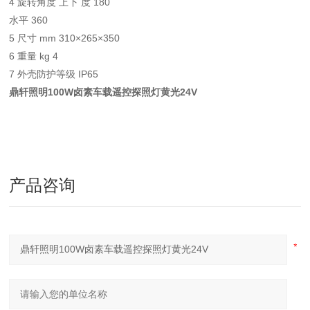
4 旋转角度 上下 度 180
水平 360
5 尺寸 mm 310×265×350
6 重量 kg 4
7 外壳防护等级 IP65
鼎轩照明100W卤素车载遥控探照灯黄光24V
产品咨询