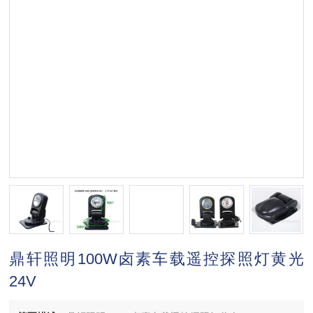
鼎轩照明100W卤素车载遥控探照灯黄光
24V