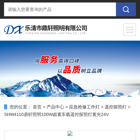
您的位置：
首页
>
产品中心
>
应急抢修工作灯
>
遥控探照灯
>
SHW4110鼎轩照明100W卤素车载遥控探照灯黄光24V