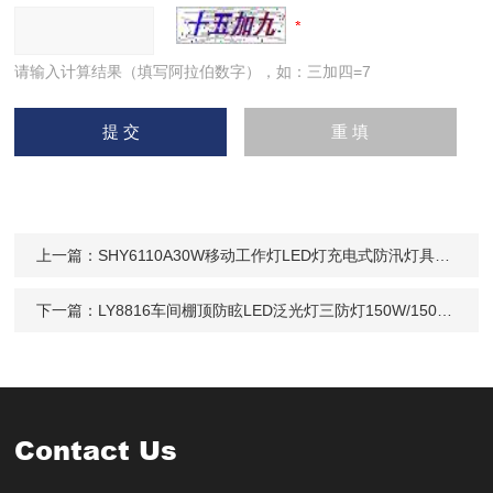
请输入计算结果（填写阿拉伯数字），如：三加四=7
上一篇：
SHY6110A30W移动工作灯LED灯充电式防汛灯具24V
下一篇：
LY8816车间棚顶防眩LED泛光灯三防灯150W/150W防腐
Contact Us