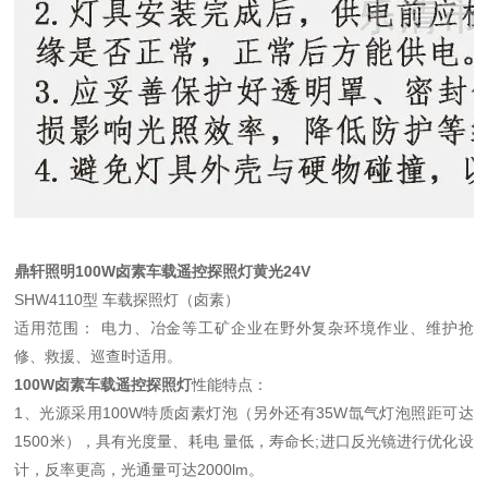
鼎轩照明100W卤素车载遥控探照灯黄光24V
SHW4110型 车载探照灯（卤素）
适用范围： 电力、冶金等工矿企业在野外复杂环境作业、维护抢
修、救援、巡查时适用。
100W卤素车载遥控探照灯
性能特点：
1、光源采用100W特质卤素灯泡（另外还有35W氙气灯泡照距可达
1500米），具有光度量、耗电 量低，寿命长;进口反光镜进行优化设
计，反率更高，光通量可达2000lm。