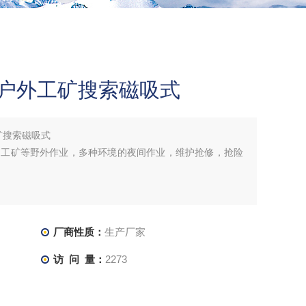
灯户外工矿搜索磁吸式
矿搜索磁吸式
，工矿等野外作业，多种环境的夜间作业，维护抢修，抢险
厂商性质：
生产厂家
访 问 量：
2273