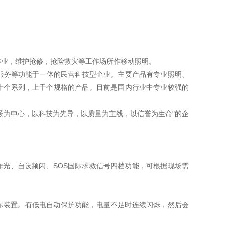
作业，维护抢修，抢险救灾等工作场所作移动照明。
服务等功能于一体的民营科技型企业。主要产品有专业照明、
十个系列，上千个规格的产品。目前是国内行业中专业较强的
场为中心，以科技为先导，以质量为主线，以信誉为生命"的企
作光、自设频闪、SOS国际求救信号四档功能，可根据现场需
示装置。有低电自动保护功能，电量不足时连续闪烁，然后会