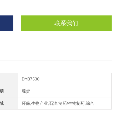
联系我们
DYB7530
期
现货
域
环保,生物产业,石油,制药/生物制药,综合