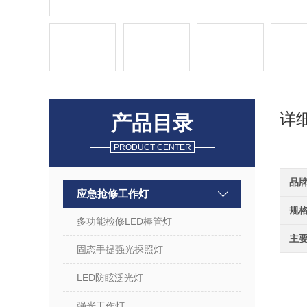
详
产品目录
PRODUCT CENTER
品
应急抢修工作灯
规
多功能检修LED棒管灯
主
固态手提强光探照灯
LED防眩泛光灯
强光工作灯