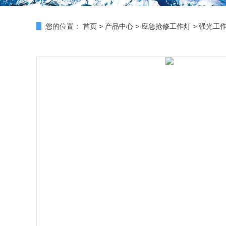
您的位置：
首页
>
产品中心
>
应急抢修工作灯
>
强光工