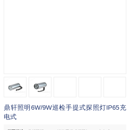
鼎轩照明6W/9W巡检手提式探照灯IP65充
电式