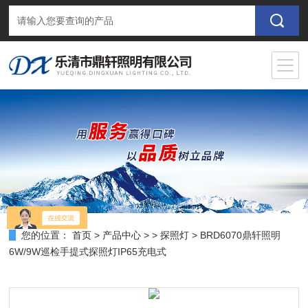
您的位置：
首页
>
产品中心
> >
探照灯
> BRD6070鼎轩照明
6W/9W巡检手提式探照灯IP65充电式