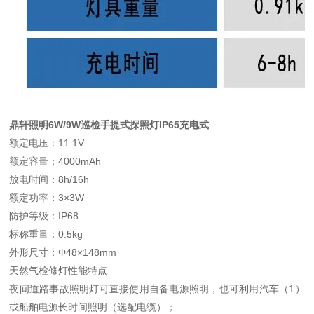
鼎轩照明6W/9W巡检手提式探照灯IP65充电式
额定电压：11.1V
额定容量：4000mAh
放电时间：8h/16h
额定功率：3×3W
防护等级：IP68
标称重量：0.5kg
外形尺寸：Φ48×148mm
天然气检修灯性能特点
夜间道路事故照明灯可直接使用自备电源照明，也可利用汽车（1）
或船舶电源长时间照明（选配电缆）；