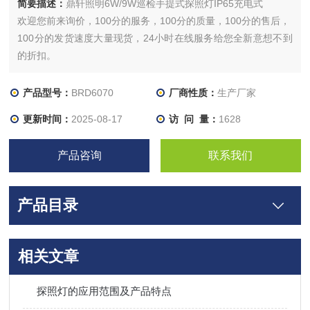
简要描述：
鼎轩照明6W/9W巡检手提式探照灯IP65充电式
欢迎您前来询价，100分的服务，100分的质量，100分的售后，
100分的发货速度大量现货，24小时在线服务给您全新意想不到
的折扣。
产品型号：
BRD6070
厂商性质：
生产厂家
更新时间：
2025-08-17
访 问 量：
1628
产品咨询
联系我们
产品目录
相关文章
探照灯的应用范围及产品特点