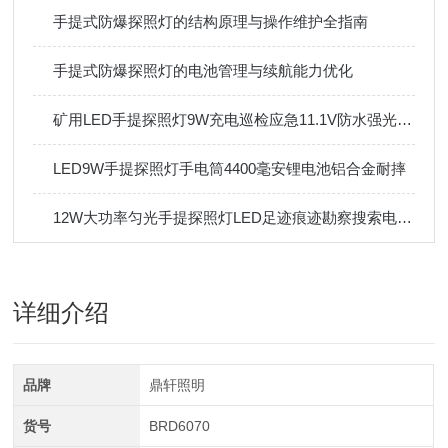
手提式防爆探照灯的结构原理与操作维护全指南
手提式防爆探照灯的电池管理与续航能力优化
矿用LED手提探照灯9W充电巡检应急11.1V防水强光手电筒
LED9W手提探照灯手电筒4400毫安锂电池铝合金耐摔
12W大功率匀光手提探照灯LED足迹痕迹勘察搜索电量显示IP65
详细介绍
品牌
鼎轩照明
货号
BRD6070