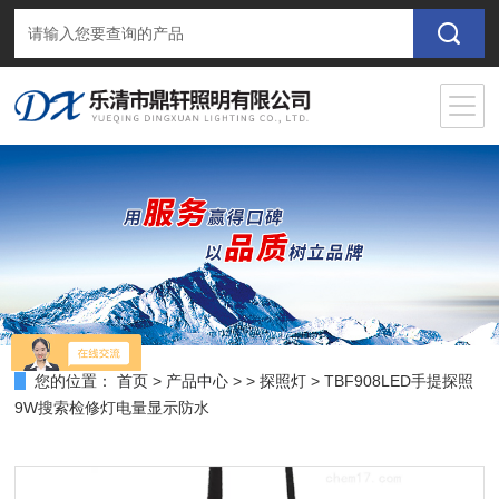
您的位置：
首页
>
产品中心
> >
探照灯
> TBF908LED手提探照
9W搜索检修灯电量显示防水