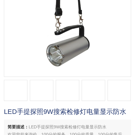
LED手提探照9W搜索检修灯电量显示防水
简要描述：
LED手提探照9W搜索检修灯电量显示防水
欢迎您前来询价，100分的服务，100分的质量，100分的售后，