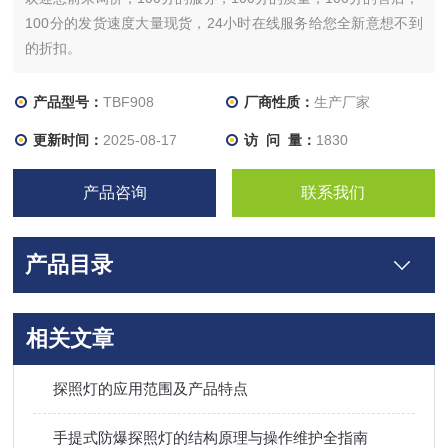
100分的发货速度大量现货，24小时在线服务给您全新意想不到
的折扣。
产品型号：
TBF908
厂商性质：
生产厂家
更新时间：
2025-08-17
访 问 量：
1830
产品咨询
联系我们
产品目录
相关文章
探照灯的应用范围及产品特点
手提式防爆探照灯的结构原理与操作维护全指南