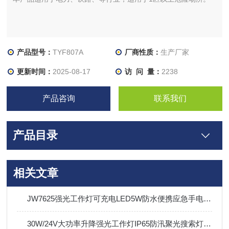
产品型号：
TYF807A
厂商性质：
生产厂家
更新时间：
2025-08-17
访 问 量：
2238
产品咨询
联系我们
产品目录
相关文章
JW7625强光工作灯可充电LED5W防水便携应急手电筒Type-c接口
30W/24V大功率升降强光工作灯IP65防汛聚光搜索灯可充电