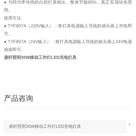
● 与同功率传统的白炽灯具相比，整体节能80%，真正实现绿色照
明。
使用方法
● TYF807A（220V输入）：将灯具电源输入导线的插头插上市电即
可。
● TYF807A（24V输入）：将灯具电源输入导线的插头插上24V电源
插座即可。
鼎轩照明30W移动工作灯LED充电灯具
产品咨询