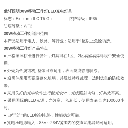
鼎轩照明30W移动工作灯LED充电灯具
标志：Ex e mb II C T5 Gb 防护等级：IP65
防腐等级：WF2
30W移动工作灯
适用范围
本产品适用于电力、铁路、等行业；适用于1区以上危险场所。
30W移动工作灯
产品特点
● 严格按照标准进行设计，灯具可在1区、2区易燃易爆环境中安全使
用。
● 外壳为金属结构, 整体可靠耐用，表面防腐静电喷涂。
● 透明件采用高强度钢化玻璃，并经过特殊处理，达到优良的防眩效
果。
● 采用良好的光学软件进行配光设计，光线照射均匀，灯具效率高。
● 采用国际的LED光源，光效高、光衰低，使用寿命长达100000小
时。
● 自行设计的LED控制电路，性能稳定可靠。
● 宽电压电源输入，85V～264V范围内的交直流电源均可适用。