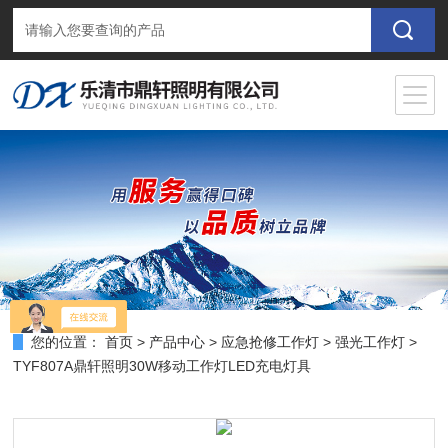
您的位置：
首页
>
产品中心
>
应急抢修工作灯
>
强光工作灯
>
TYF807A鼎轩照明30W移动工作灯LED充电灯具