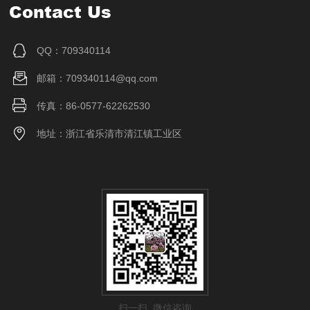
Contact Us
QQ：709340114
邮箱：709340114@qq.com
传真：86-0577-62262530
地址：浙江省乐清市清江镇工业区
扫一扫 微信咨询