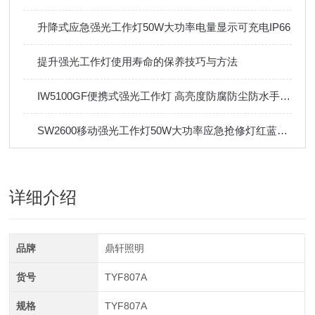
升降式应急强光工作灯50W大功率电量显示可充电IP66
提升强光工作灯使用寿命的保养技巧与方法
IW5100GF便携式强光工作灯 高亮度防腐防尘防水手提灯
SW2600移动强光工作灯50W大功率应急抢修灯红蓝信号
详细介绍
品牌
鼎轩照明
货号
TYF807A
规格
TYF807A