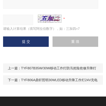
请输入计算结果（填写阿拉伯数字），如：三加四=7
上一篇：
TYF807B35W/30W移动工作灯防汛抢险抢修升降灯
下一篇：
TYF806A鼎轩照明30WLED移动升降工作灯24V充电