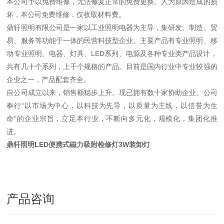
本公司予以免费维修，无法修复正常的免费更换。人为原因造成的损
坏，本公司免费维修，仅收取材料费。
鼎轩照明有限公司是一家以工业照明电器为主导，集研发、制造、贸
易、服务等功能于一体的民营科技型企业。主要产品有专业照明、移
动专业照明、电器、灯具、LED系列、电源及各种专业类产品设计，
共有几十个系列，上千个规格的产品。目前是国内行业中专业较强的
企业之一，产品配套齐全。
自公司成立以来，销售额稳步上升。现已拥有数十家协助企业。公司
奉行“以市场为中心，以科技为先导，以质量为主线，以信誉为生
命"的企业宗旨，立足本行业，不断向多元化，规模化，集团化推
进。
鼎轩照明LED便携式磁力吸附检修灯3W装卸灯
产品咨询