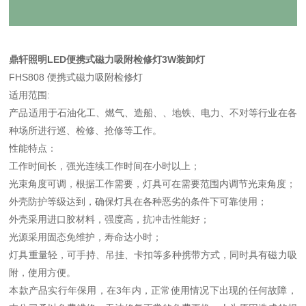
鼎轩照明LED便携式磁力吸附检修灯3W装卸灯
FHS808 便携式磁力吸附检修灯
适用范围:
产品适用于石油化工、燃气、造船、、地铁、电力、不对等行业在各
种场所进行巡、检修、抢修等工作。
性能特点：
工作时间长，强光连续工作时间在小时以上；
光束角度可调，根据工作需要，灯具可在需要范围内调节光束角度；
外壳防护等级达到，确保灯具在各种恶劣的条件下可靠使用；
外壳采用进口胶材料，强度高，抗冲击性能好；
光源采用固态免维护，寿命达小时；
灯具重量轻，可手持、吊挂、卡扣等多种携带方式，同时具有磁力吸
附，使用方便。
本款产品实行年保用，在3年内，正常使用情况下出现的任何故障，