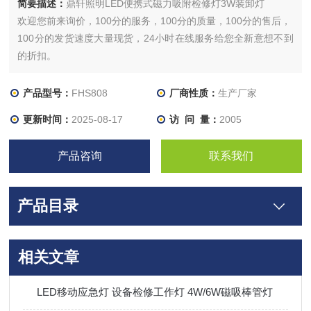
简要描述：
鼎轩照明LED便携式磁力吸附检修灯3W装卸灯
欢迎您前来询价，100分的服务，100分的质量，100分的售后，
100分的发货速度大量现货，24小时在线服务给您全新意想不到
的折扣。
产品型号：
FHS808
厂商性质：
生产厂家
更新时间：
2025-08-17
访 问 量：
2005
产品咨询
联系我们
产品目录
相关文章
LED移动应急灯 设备检修工作灯 4W/6W磁吸棒管灯