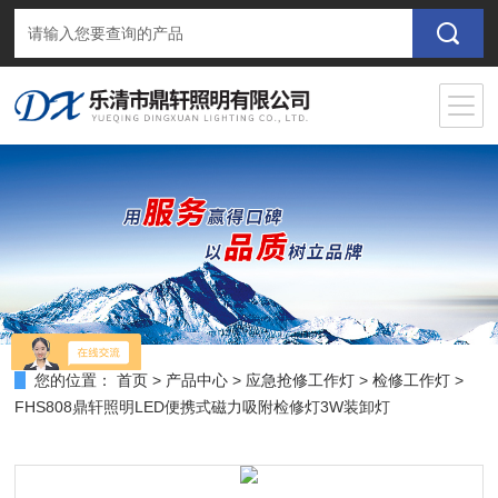
您的位置：
首页
>
产品中心
>
应急抢修工作灯
>
检修工作灯
>
FHS808鼎轩照明LED便携式磁力吸附检修灯3W装卸灯