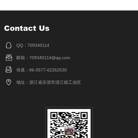
Contact Us
QQ：709340114
邮箱：709340114@qq.com
传真：86-0577-62262530
地址：浙江省乐清市清江镇工业区