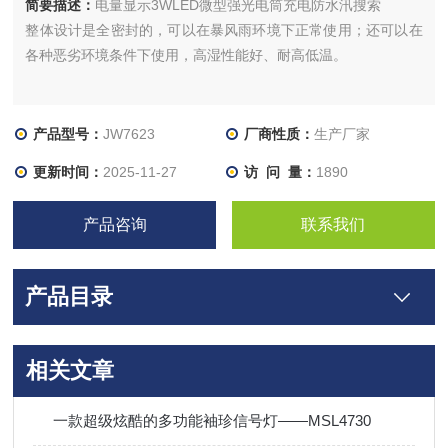
简要描述：
电量显示3WLED微型强光电筒充电防水汛搜索
整体设计是全密封的，可以在暴风雨环境下正常使用；还可以在
各种恶劣环境条件下使用，高湿性能好、耐高低温。
产品型号：
JW7623
厂商性质：
生产厂家
更新时间：
2025-11-27
访 问 量：
1890
产品咨询
联系我们
产品目录
相关文章
一款超级炫酷的多功能袖珍信号灯——MSL4730