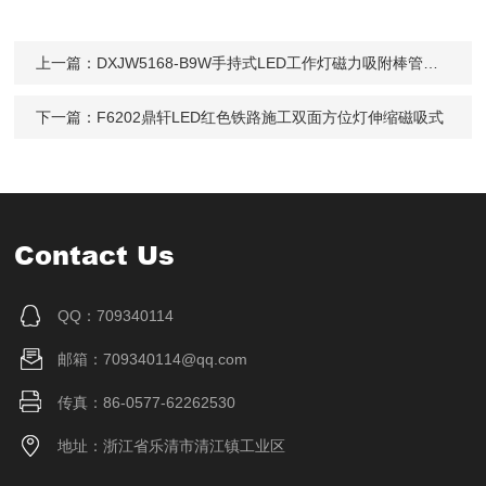
上一篇：
DXJW5168-B9W手持式LED工作灯磁力吸附棒管灯充电
下一篇：
F6202鼎轩LED红色铁路施工双面方位灯伸缩磁吸式
Contact Us
QQ：709340114
邮箱：709340114@qq.com
传真：86-0577-62262530
地址：浙江省乐清市清江镇工业区