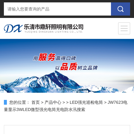
您的位置：
首页
>
产品中心
> >
LED强光巡检电筒
> JW7623电
量显示3WLED微型强光电筒充电防水汛搜索