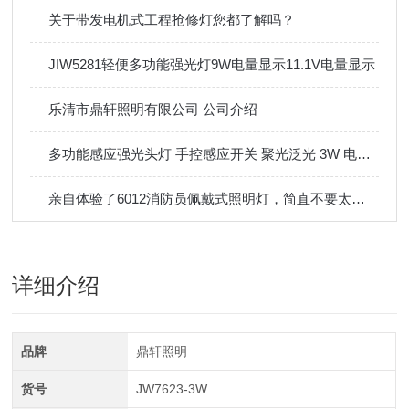
关于带发电机式工程抢修灯您都了解吗？
JIW5281轻便多功能强光灯9W电量显示11.1V电量显示
乐清市鼎轩照明有限公司 公司介绍
多功能感应强光头灯 手控感应开关 聚光泛光 3W 电量显示 IP66
亲自体验了6012消防员佩戴式照明灯，简直不要太酷！
详细介绍
品牌
鼎轩照明
货号
JW7623-3W