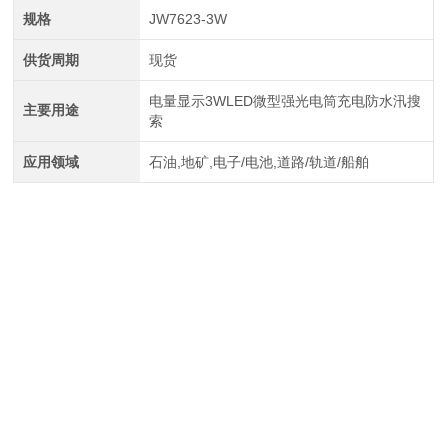
规格
JW7623-3W
供货周期
现货
电量显示3WLED微型强光电筒充电防水汛搜
主要用途
索
应用领域
石油,地矿,电子/电池,道路/轨道/船舶