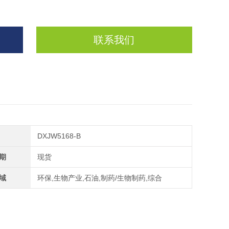
联系我们
DXJW5168-B
期
现货
域
环保,生物产业,石油,制药/生物制药,综合