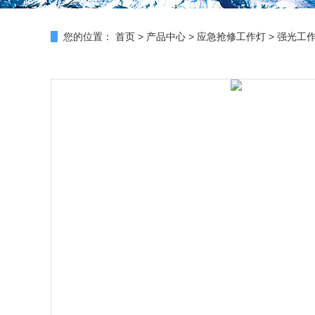
您的位置：
首页
>
产品中心
>
应急抢修工作灯
>
强光工