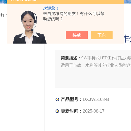
欢迎您！
来自局域网的朋友！有什么可以帮
作灯
> DXJW5168-B9W手持式LED工作灯磁力吸附棒管灯充电
助您的吗？
9W手持式LED工
简要描述：
9W手持式LED工作灯磁力
适用于市政、水利等其它行业人员的巡
产品型号：
DXJW5168-B
更新时间：
2025-08-17