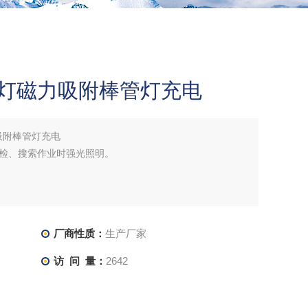
作灯磁力吸附棒管灯充电
吸附棒管灯充电
检、搜索作业时强光照明。
厂商性质：
生产厂家
访 问 量：
2642