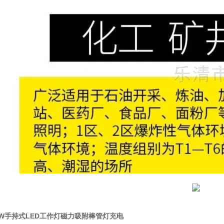
9W手持式LED工作灯磁力吸附棒管灯充电