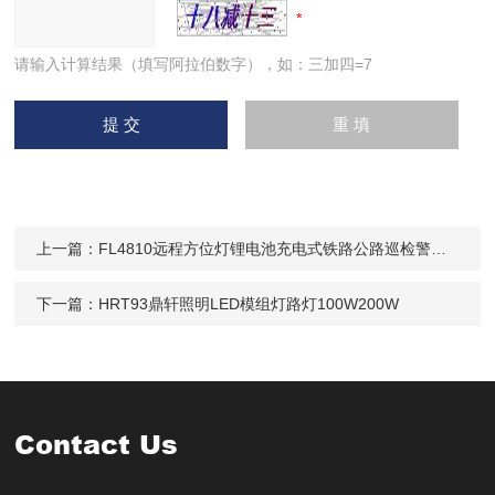
请输入计算结果（填写阿拉伯数字），如：三加四=7
上一篇：
FL4810远程方位灯锂电池充电式铁路公路巡检警示灯
下一篇：
HRT93鼎轩照明LED模组灯路灯100W200W
Contact Us