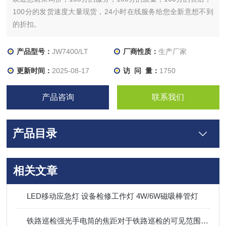
100分的发货速度大量现货，24小时在线服务给您全新意想不到
的折扣。
产品型号：
JW7400/LT
厂商性质：
生产厂家
更新时间：
2025-08-17
访 问 量：
1750
产品咨询
联系我们
产品目录
相关文章
LED移动应急灯 设备检修工作灯 4W/6W磁吸棒管灯
铁路巡检强光手电筒的焦距对于铁路巡检的可见范围有何影响？