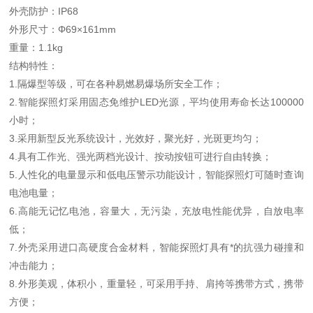
外壳防护：IP68
外形尺寸：Φ69×161mm
重量：1.1kg
结构特性：
1.隔爆型等级，可在各种易燃易爆场所安全工作；
2.智能探照灯采用固态免维护LED光源，平均使用寿命长达100000
小时；
3.采用新型反光系统设计，光效好，聚光好，光斑更均匀；
4.具有工作光、强光两档光设计、按动按钮可进行自由转换；
5.人性化的电量显示和低电压警示功能设计，智能探照灯可随时查询
电池电量；
6.高能无记忆电池，容量大，无污染，充放电性能优异，自放电率
低；
7.外壳采用进口高硬度合金材料，智能探照灯具有*的抗强力碰撞和
冲击能力；
8.外形美观，体积小，重量轻，可采用手持、肩挎等携带方式，携带
方便；