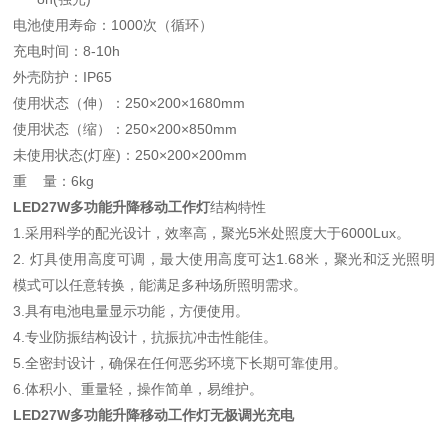
电池使用寿命：1000次（循环）
充电时间：8-10h
外壳防护：IP65
使用状态（伸）：250×200×1680mm
使用状态（缩）：250×200×850mm
未使用状态(灯座)：250×200×200mm
重 量：6kg
LED27W多功能升降移动工作灯
结构特性
1.采用科学的配光设计，效率高，聚光5米处照度大于6000Lux。
2. 灯具使用高度可调，最大使用高度可达1.68米，聚光和泛光照明
模式可以任意转换，能满足多种场所照明需求。
3.具有电池电量显示功能，方便使用。
4.专业防振结构设计，抗振抗冲击性能佳。
5.全密封设计，确保在任何恶劣环境下长期可靠使用。
6.体积小、重量轻，操作简单，易维护。
LED27W多功能升降移动工作灯无极调光充电