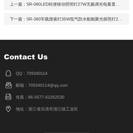
上一篇：
SR-080LED轻便移动照明灯27W无极调光电量显示防水
下一篇：
SR-380车载搜索灯35W氙气防水船舶聚光探照灯24V
Contact Us
QQ：709340114
邮箱：709340114@qq.com
传真：86-0577-62262530
地址：浙江省乐清市清江镇工业区