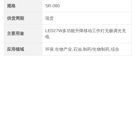
规格
SR-080
供货周期
现货
LED27W多功能升降移动工作灯无极调光充
主要用途
电
应用领域
环保,生物产业,石油,制药/生物制药,综合