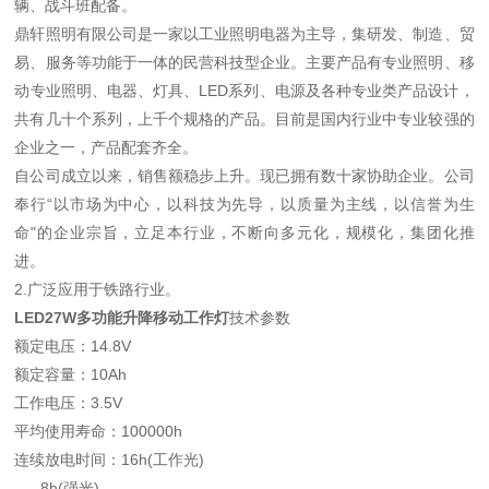
辆、战斗班配备。
鼎轩照明有限公司是一家以工业照明电器为主导，集研发、制造、贸
易、服务等功能于一体的民营科技型企业。主要产品有专业照明、移
动专业照明、电器、灯具、LED系列、电源及各种专业类产品设计，
共有几十个系列，上千个规格的产品。目前是国内行业中专业较强的
企业之一，产品配套齐全。
自公司成立以来，销售额稳步上升。现已拥有数十家协助企业。公司
奉行“以市场为中心，以科技为先导，以质量为主线，以信誉为生
命"的企业宗旨，立足本行业，不断向多元化，规模化，集团化推
进。
2.广泛应用于铁路行业。
LED27W多功能升降移动工作灯
技术参数
额定电压：14.8V
额定容量：10Ah
工作电压：3.5V
平均使用寿命：100000h
连续放电时间：16h(工作光)
8h(强光)