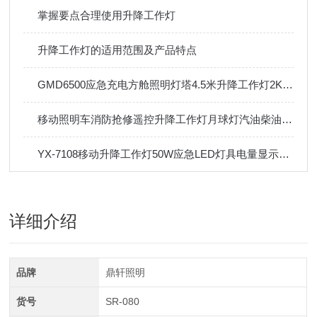
掌握要点合理使用升降工作灯
升降工作灯的适用范围及产品特点
GMD6500应急充电方舱照明灯塔4.5米升降工作灯2KW本田户外防汛
移动照明车消防抢修遥控升降工作灯月球灯汽油柴油发电机应急灯塔
YX-7108移动升降工作灯50W应急LED灯具电量显示轻便移动灯
详细介绍
品牌
鼎轩照明
货号
SR-080