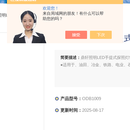
欢迎您！
来自局域网的朋友！有什么可以帮
鼎轩照明LED手提式探照灯9W铝合金防水
助您的吗？
鼎轩照明LED手提
简要描述：
鼎轩照明LED手提式探照灯
●适用于、油田、冶金、铁路、电业、
产品型号：
ODB1009
更新时间：
2025-08-17