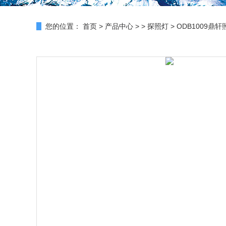
您的位置：
首页
>
产品中心
> >
探照灯
> ODB1009