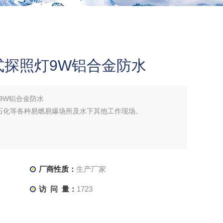
式探照灯9W铝合金防水
9W铝合金防水
石化等各种易燃易爆场所及水下其他工作现场。
厂商性质：
生产厂家
访 问 量：
1723