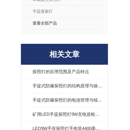
手提搜索灯
查看全部产品
相关文章
探照灯的应用范围及产品特点
手提式防爆探照灯的结构原理与操作维护全指南
手提式防爆探照灯的电池管理与续航能力优化
矿用LED手提探照灯9W充电巡检应急11.1V防水强光手电筒
LED9W手提探照灯手电筒4400毫安锂电池铝合金耐摔