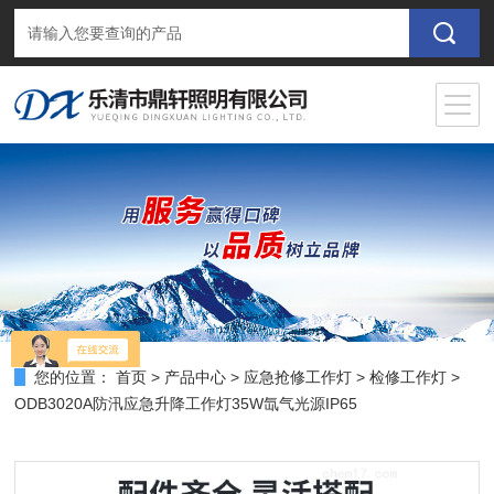
您的位置：
首页
>
产品中心
>
应急抢修工作灯
>
检修工作灯
>
ODB3020A防汛应急升降工作灯35W氙气光源IP65