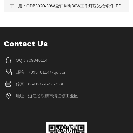
下一篇：
ODB3020-30W鼎轩照明30W工作灯泛光抢修灯LED
Contact Us
QQ：709340114
邮箱：709340114@qq.com
传真：86-0577-62262530
地址：浙江省乐清市清江镇工业区