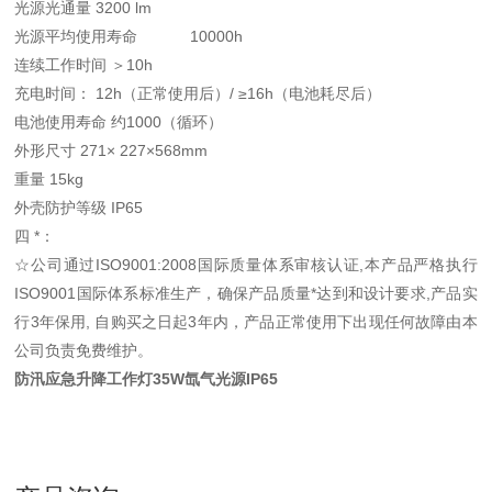
光源光通量 3200 lm
光源平均使用寿命 10000h
连续工作时间 ＞10h
充电时间： 12h（正常使用后）/ ≥16h（电池耗尽后）
电池使用寿命 约1000（循环）
外形尺寸 271× 227×568mm
重量 15kg
外壳防护等级 IP65
四 *：
☆公司通过ISO9001:2008国际质量体系审核认证,本产品严格执行
ISO9001国际体系标准生产，确保产品质量*达到和设计要求,产品实
行3年保用, 自购买之日起3年内，产品正常使用下出现任何故障由本
公司负责免费维护。
防汛应急升降工作灯35W氙气光源IP65