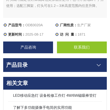
使用；选配三脚架，灯头可在1.2～3米高度范围内任意升降。
产品型号：
ODB3020A
厂商性质：
生产厂家
更新时间：
2025-08-17
访 问 量：
1871
产品咨询
联系我们
产品目录
相关文章
LED移动应急灯 设备检修工作灯 4W/6W磁吸棒管灯
了解下多功能摄像手电筒的实用功能