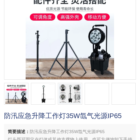
防汛应急升降工作灯35W氙气光源IP65
简要描述：
防汛应急升降工作灯35W氙气光源IP65
灯头既可固定在灯体或其他支撑物上使用，也可方便地卸下手持