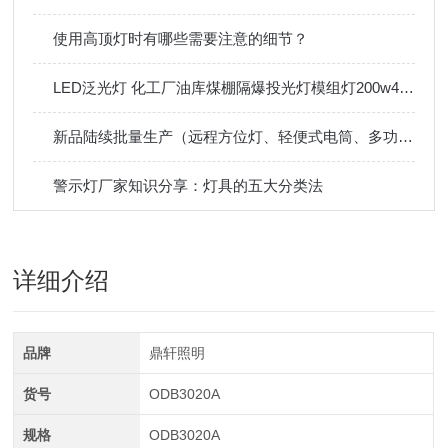
使用高顶灯时有哪些需要注意的细节？
LED泛光灯 化工厂油库煤棚隔爆投光灯模组灯200w400w
新品陆续批量生产（远程方位灯、轻便式电筒、多功能强光探照灯）
警示灯厂家知识分享：灯具的五大分类法
详细介绍
品牌
鼎轩照明
货号
ODB3020A
规格
ODB3020A