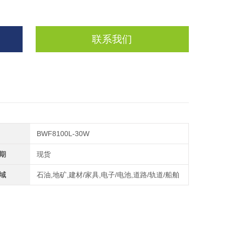
联系我们
BWF8100L-30W
期
现货
域
石油,地矿,建材/家具,电子/电池,道路/轨道/船舶