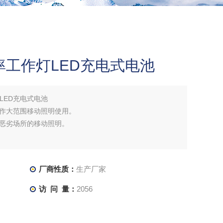
率工作灯LED充电式电池
LED充电式电池
作大范围移动照明使用。
恶劣场所的移动照明。
厂商性质：
生产厂家
访 问 量：
2056