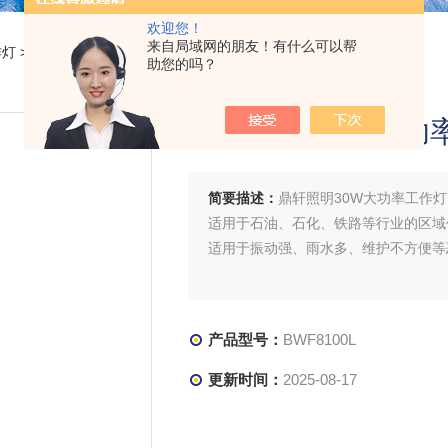
欢迎您！
来自局域网的朋友！有什么可以帮
作灯
> BWF8100L鼎轩照明30W大功率工作灯LED充电式电池
助您的吗？
鼎轩照明30W大功
简要描述：
鼎轩照明30W大功率工作灯
适用于石油、石化、铁路等行业的区域
适用于振动强、雨水多、维护不方便等
产品型号：
BWF8100L
更新时间：
2025-08-17