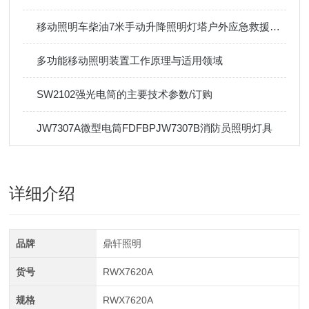
移动照明车柴油7米手动升降照明灯塔户外应急救援工地照明灯车
多功能移动照明装置工作原理与适用领域
SW2102强光电筒的主要技术参数/订购
JW7307A微型电筒FDFBPJW7307B消防员照明灯具
详细介绍
品牌
鼎轩照明
货号
RWX7620A
规格
RWX7620A