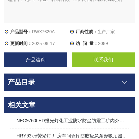
产品型号：
RWX7620A
厂商性质：
生产厂家
更新时间：
2025-08-17
访 问 量：
2089
产品咨询
联系我们
产品目录
相关文章
NFC9760LED投光灯化工业防水防尘防震工矿内外场照明灯
HRY93led荧光灯 厂房车间仓库防眩应急条形吸顶照明灯40W60W