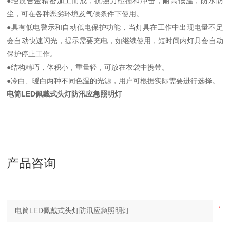
●轻质合金精密加工而成，抗强力碰撞和冲击，耐高低温，防水防
尘，可在各种恶劣环境及气候条件下使用。
●具有低电警示和自动低电保护功能，当灯具在工作中出现电量不足
会自动快速闪光，提示需要充电，如继续使用，短时间内灯具会自动
保护停止工作。
●结构精巧，体积小，重量轻，可放在衣袋中携带。
●冷白、暖白两种不同色温的光源，用户可根据实际需要进行选择。
电筒LED佩戴式头灯防汛应急照明灯
产品咨询