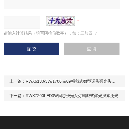
请输入计算结果（填写阿拉伯数字），如：三加四=7
上一篇：
RWX5130/3W/1700mAh/帽戴式微型调焦强光头灯充电式检修防汛IP65头戴式
下一篇：
RWX7200LED3W固态强光头灯帽戴式聚光搜索泛光