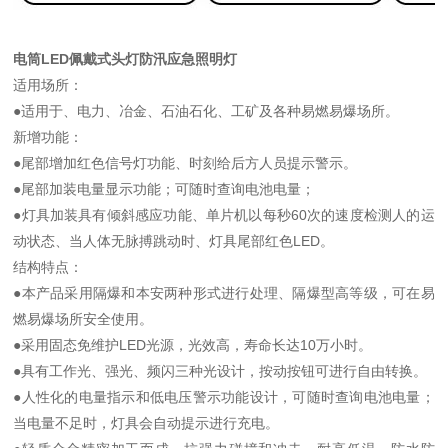
电筒LED佩戴式头灯防汛应急照明灯
适用场所：
●适用于、电力、冶金、石油石化、工矿及各种易燃易爆场所。
新增功能：
●尾部增加红色信号灯功能、时刻给后方人员提示警示。
●尾部加装电量显示功能；可随时查询电池电量；
●灯具加装具有倾斜感应功能、单片机以每秒60次的速度检测人的运
动状态、当人体无脉搏跳动时、灯具尾部红色LED。
结构特点：
●本产品采用隔爆和本安两种形式进行处理、隔爆型高等级，可在易
燃易爆场所安全使用。
●采用固态免维护LED光源，光效高，寿命长达10万小时。
●具有工作光、强光、频闪三种光设计，按动按钮可进行自由转换。
●人性化的电量指示和低电压警示功能设计，可随时查询电池电量；
当电量不足时，灯具会自动提示进行充电。