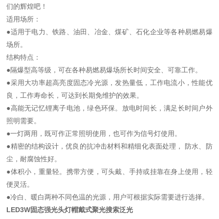
们的辉煌吧！
适用场所：
●适用于电力、铁路、油田、冶金、煤矿、石化企业等各种易燃易爆
场所。
结构特点：
●隔爆型高等级，可在各种易燃易爆场所长时间安全、可靠工作。
●采用大功率超高亮度固态冷光源，发热量低，工作电流小，性能优
良，工作寿命长，可达到长期免维护的效果。
●高能无记忆锂离子电池，绿色环保。放电时间长，满足长时间户外
照明需要。
●一灯两用，既可作正常照明使用，也可作为信号灯使用。
●精密的结构设计，优良的抗冲击材料和精细化表面处理， 防水、防
尘，耐腐蚀性好。
●体积小，重量轻。携带方便，可头戴、手持或挂靠在身上使用，轻
便灵活。
●冷白、暖白两种不同色温的光源，用户可根据实际需要进行选择。
LED3W固态强光头灯帽戴式聚光搜索泛光