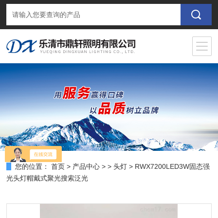
您的位置：
首页
>
产品中心
> >
头灯
> RWX7200LED3W固态强
光头灯帽戴式聚光搜索泛光