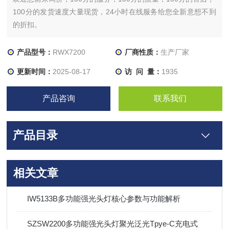
100分的发货速度大量现货，24小时在线服务给您全新意想不到
的折扣。
产品型号：
RWX7200
厂商性质：
生产厂家
更新时间：
2025-08-17
访 问 量：
1935
产品咨询
联系我们
产品目录
相关文章
IW5133B多功能强光头灯核心参数与功能解析
SZSW2200多功能强光头灯聚光泛光Tpye-C充电式