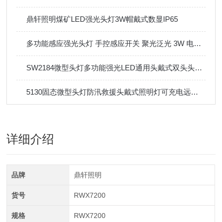
鼎轩照明煤矿LED强光头灯3W帽戴式数显IP65
多功能感应强光头灯 手控感应开关 聚光泛光 3W 电量显示 IP66
SW2184微型头灯多功能强光LED通用头戴式双头头灯聚泛光露营
5130固态微型头灯防汛救援头戴式照明灯可充电远射应急灯
详细介绍
品牌
鼎轩照明
货号
RWX7200
规格
RWX7200