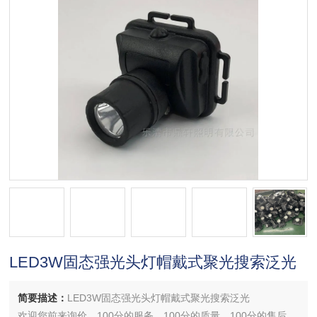
LED3W固态强光头灯帽戴式聚光搜索泛光
简要描述：
LED3W固态强光头灯帽戴式聚光搜索泛光
欢迎您前来询价，100分的服务，100分的质量，100分的售后，