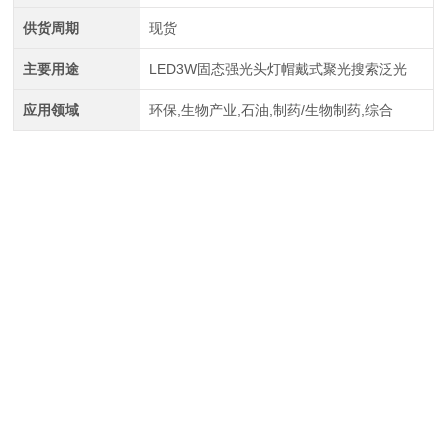
供货周期
现货
主要用途
LED3W固态强光头灯帽戴式聚光搜索泛光
应用领域
环保,生物产业,石油,制药/生物制药,综合