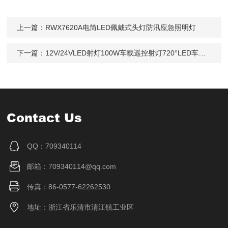
上一篇：
RWX7620A电筒LED佩戴式头灯防汛应急照明灯
下一篇：
12V/24VLED射灯100W车载遥控射灯720°LED车顶旋转遥控探照聚光
Contact Us
QQ：709340114
邮箱：709340114@qq.com
传真：86-0577-62262530
地址：浙江省乐清市清江镇工业区