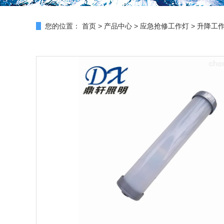
您的位置：
首页
>
产品中心
>
应急抢修工作灯
>
升降工