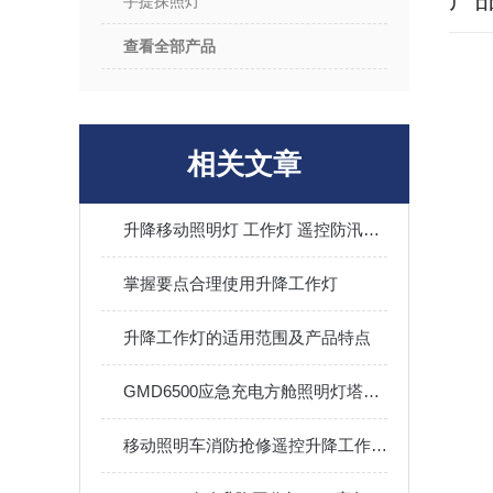
手提探照灯
查看全部产品
相关文章
升降移动照明灯 工作灯 遥控防汛应急工程 应急照明
掌握要点合理使用升降工作灯
升降工作灯的适用范围及产品特点
GMD6500应急充电方舱照明灯塔4.5米升降工作灯2KW本田户外防汛
移动照明车消防抢修遥控升降工作灯月球灯汽油柴油发电机应急灯塔