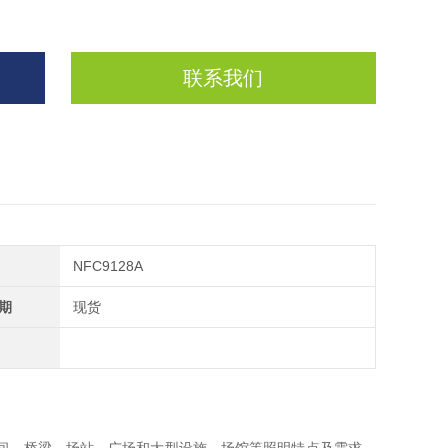
联系我们
NFC9128A
期
现货