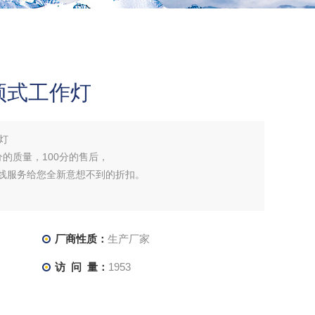
吸顶式工作灯
作灯
分的质量，100分的售后，
在线服务给您全新意想不到的折扣。
厂商性质：
生产厂家
访 问 量：
1953