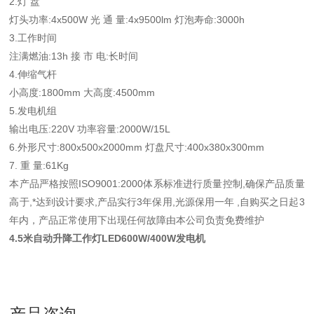
2.灯 盘
灯头功率:4x500W 光 通 量:4x9500lm 灯泡寿命:3000h
3.工作时间
注满燃油:13h 接 市 电:长时间
4.伸缩气杆
小高度:1800mm 大高度:4500mm
5.发电机组
输出电压:220V 功率容量:2000W/15L
6.外形尺寸:800x500x2000mm 灯盘尺寸:400x380x300mm
7. 重 量:61Kg
本产品严格按照ISO9001:2000体系标准进行质量控制,确保产品质量
高于,*达到设计要求,产品实行3年保用,光源保用一年 ,自购买之日起3
年内，产品正常使用下出现任何故障由本公司负责免费维护
4.5米自动升降工作灯LED600W/400W发电机