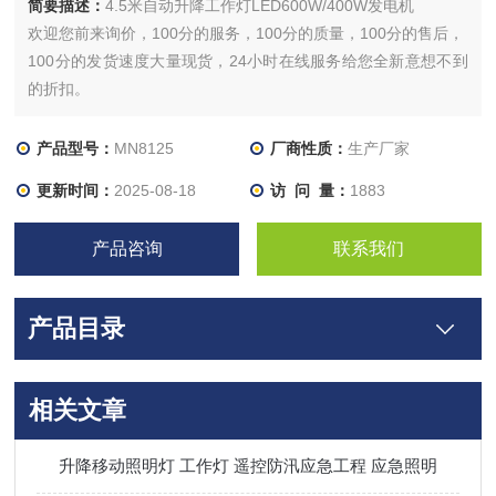
简要描述：
4.5米自动升降工作灯LED600W/400W发电机
欢迎您前来询价，100分的服务，100分的质量，100分的售后，
100分的发货速度大量现货，24小时在线服务给您全新意想不到
的折扣。
产品型号：
MN8125
厂商性质：
生产厂家
更新时间：
2025-08-18
访 问 量：
1883
产品咨询
联系我们
产品目录
相关文章
升降移动照明灯 工作灯 遥控防汛应急工程 应急照明