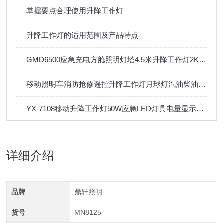
掌握要点合理使用升降工作灯
升降工作灯的适用范围及产品特点
GMD6500应急充电方舱照明灯塔4.5米升降工作灯2KW本田户外防汛
移动照明车消防抢修遥控升降工作灯月球灯汽油柴油发电机应急灯塔
YX-7108移动升降工作灯50W应急LED灯具电量显示轻便移动灯
详细介绍
品牌
鼎轩照明
货号
MN8125