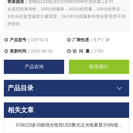
简要描述：
变电站LED投光灯100W/150W方形防腐工矿灯
欢迎您前来询价，100分的服务，100分的质量，100分的售后，
100分的发货速度大量现货，24小时在线服务给您全新意想不到
的折扣。
产品型号：
CNT9171
厂商性质：
生产厂家
更新时间：
2025-08-18
访 问 量：
1750
产品咨询
联系我们
产品目录
相关文章
GS6123多功能强光电筒LED聚光泛光电量显示5W巡检手电筒