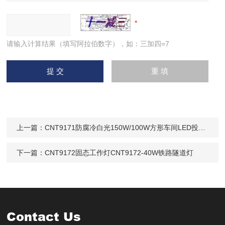
请输入计算结果（填写阿拉伯数字），如：三加四=7
上一篇：
CNT9171防腐冷白光150W/100W方形车间LED投光灯
下一篇：
CNT9172固态工作灯CNT9172-40W铁路隧道灯
Contact Us