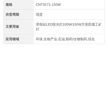
规格
CNT9171-150W
供货周期
现货
变电站LED投光灯100W/150W方形防腐工矿
主要用途
灯
应用领域
环保,生物产业,石油,制药/生物制药,综合