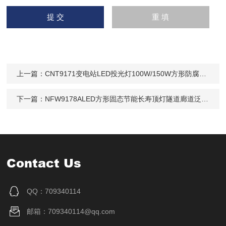
上一篇：
CNT9171变电站LED投光灯100W/150W方形防腐工矿灯
下一篇：
NFW9178ALED方形固态节能长寿顶灯隧道廊道泛光灯12W
Contact Us
QQ：709340114
邮箱：709340114@qq.com