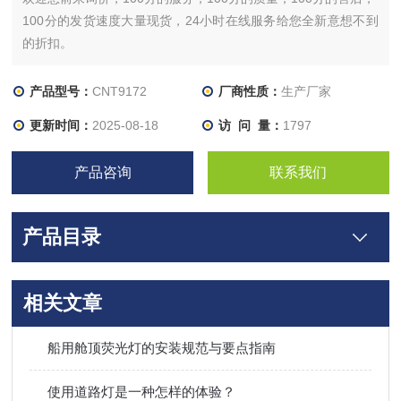
100分的发货速度大量现货，24小时在线服务给您全新意想不到
的折扣。
产品型号：
CNT9172
厂商性质：
生产厂家
更新时间：
2025-08-18
访 问 量：
1797
产品咨询
联系我们
产品目录
相关文章
船用舱顶荧光灯的安装规范与要点指南​
使用道路灯是一种怎样的体验？