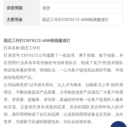
供货周期
现货
主要用途
固态工作灯CNT9172-40W铁路隧道灯
固态工作灯CNT9172-40W铁路隧道灯
灯具名称:固态工作灯
灯具型号:CNT9172公司凝聚了一批追求、勇于探索、敢于创新，并
在照明行业具有丰富经验的专业研发队伍，组成了实力*的技术团队
和训练有素的管理、营销队伍，一心为客户提供高品质的节能、环保
的绿色照明产品。
公司始终坚持"以市场为导向、以人才为根本、以顾客为上帝"的经营
理念。不断创新提高产品质量，力求制造优质产品满足广大客户的需
求。求质量、抓服务、讲信誉，真诚的对待每一位客户是鼎轩人服务
的宗旨。正是依托务实求真的态度，良好的团队意识和年轻人的冲
劲，鼎轩照明铸就了自己的品牌，让优质的照明设备走近百姓，走向
世界，为国家乃至减轻能源负担，为社会创造价值。