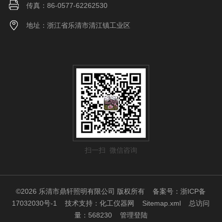
传真：86-0577-62262530
地址：浙江省乐清市清江镇工业区
扫一扫 微信咨询
©2026 乐清市鼎轩照明有限公司 版权所有
备案号：浙ICP备
17032030号-1
技术支持：
化工仪器网
Sitemap.xml
总访问
量：568230
管理登陆