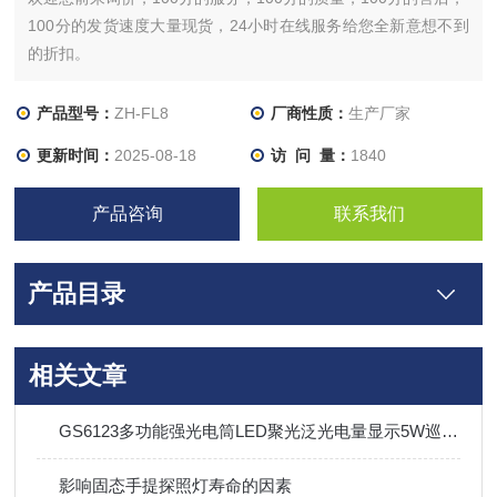
100分的发货速度大量现货，24小时在线服务给您全新意想不到
的折扣。
产品型号：
ZH-FL8
厂商性质：
生产厂家
更新时间：
2025-08-18
访 问 量：
1840
产品咨询
联系我们
产品目录
相关文章
GS6123多功能强光电筒LED聚光泛光电量显示5W巡检手电筒
影响固态手提探照灯寿命的因素