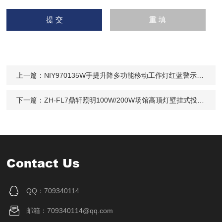
上一篇：
NIY970135W手提升降多功能移动工作灯红蓝警示信号
下一篇：
ZH-FL7鼎轩照明100W/200W场馆高顶灯壁挂式投光灯
Contact Us
QQ：709340114
邮箱：709340114@qq.com