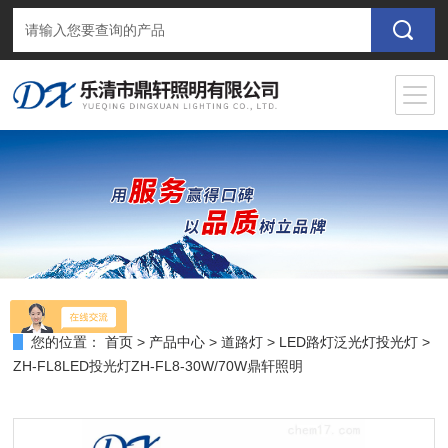
您的位置：
首页
>
产品中心
>
道路灯
>
LED路灯泛光灯投光灯
>
ZH-FL8LED投光灯ZH-FL8-30W/70W鼎轩照明