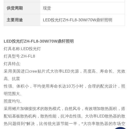
供货周期
现货
主要用途
LED投光灯ZH-FL8-30W/70W鼎轩照明
LED投光灯ZH-FL8-30W/70W鼎轩照明
灯具名称:LED投光灯
灯具型号:ZH-FL8
灯具特点:
采用美国进口cree贴片式大功率LED光源，亮度高、寿命长、光效
高、抗震
性强、体积小，平均使用寿命长达10万小时，合理的配光设计，照
明范围大、
照度均匀。
采用鳍片加铆接技术的散热模式，自然风冷，有效增加散热面积，搭
配铝基板散热机构，散热性能，抗冲击性强。大功率LED散热器的散
热问题得到*解决，比传统光源节能一半，*大功率散热器的市场空