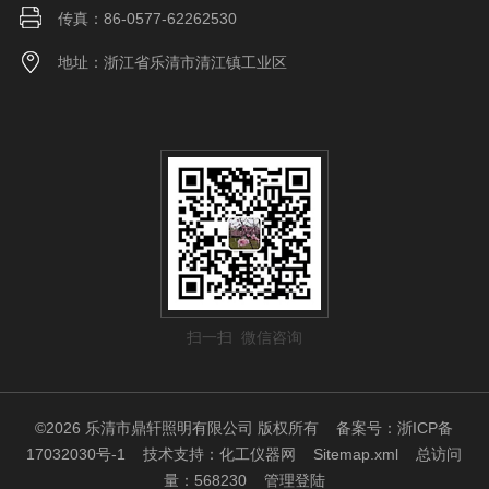
传真：86-0577-62262530
地址：浙江省乐清市清江镇工业区
扫一扫 微信咨询
©2026 乐清市鼎轩照明有限公司 版权所有
备案号：浙ICP备
17032030号-1
技术支持：
化工仪器网
Sitemap.xml
总访问
量：568230
管理登陆