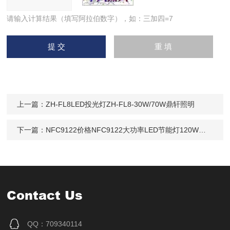
请输入计算结果（填写阿拉伯数字），如：三加四=7
上一篇：
ZH-FL8LED投光灯ZH-FL8-30W/70W鼎轩照明
下一篇：
NFC9122价格NFC9122大功率LED节能灯120W投光灯
Contact Us
QQ：709340114