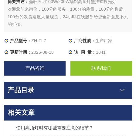
简要描述：
鼎轩照明100W/200W场馆高顶灯壁挂式投光灯
欢迎您前来询价，100分的服务，100分的质量，100分的售后，
100分的发货速度大量现货，24小时在线服务给您全新意想不到
的折扣。
产品型号：
ZH-FL7
厂商性质：
生产厂家
更新时间：
2025-08-18
访 问 量：
1841
产品咨询
联系我们
产品目录
相关文章
使用高顶灯时有哪些需要注意的细节？