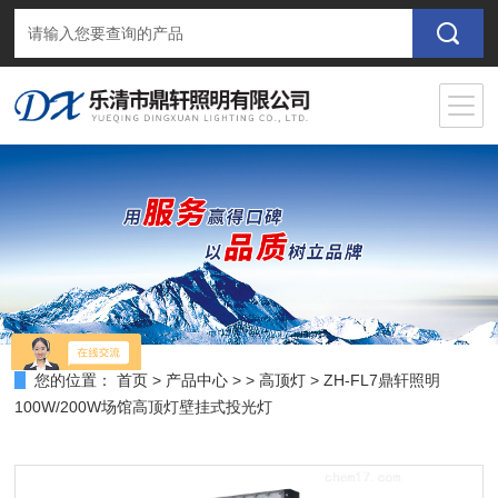
您的位置：
首页
>
产品中心
> >
高顶灯
> ZH-FL7鼎轩照明
100W/200W场馆高顶灯壁挂式投光灯