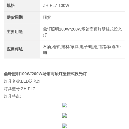
规格
ZH-FL7-100W
供货周期
现货
鼎轩照明100W/200W场馆高顶灯壁挂式投光
主要用途
灯
石油,地矿,建材/家具,电子/电池,道路/轨道/船
应用领域
舶
鼎轩照明100W/200W场馆高顶灯壁挂式投光灯
灯具名称:LED泛光灯
灯具型号:ZH-FL7
灯具特点: