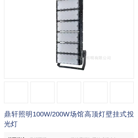
鼎轩照明100W/200W场馆高顶灯壁挂式投
光灯