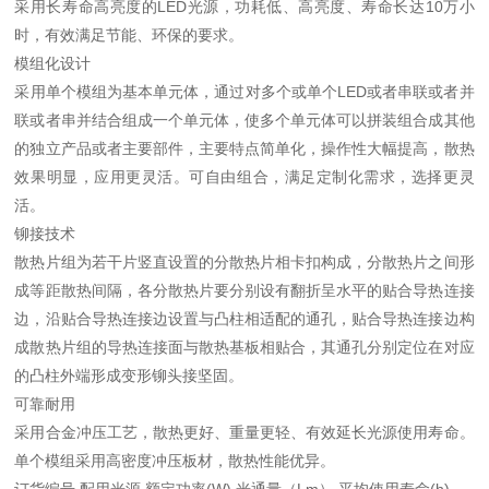
采用长寿命高亮度的LED光源，功耗低、高亮度、寿命长达10万小
时，有效满足节能、环保的要求。
模组化设计
采用单个模组为基本单元体，通过对多个或单个LED或者串联或者并
联或者串并结合组成一个单元体，使多个单元体可以拼装组合成其他
的独立产品或者主要部件，主要特点简单化，操作性大幅提高，散热
效果明显，应用更灵活。可自由组合，满足定制化需求，选择更灵
活。
铆接技术
散热片组为若干片竖直设置的分散热片相卡扣构成，分散热片之间形
成等距散热间隔，各分散热片要分别设有翻折呈水平的贴合导热连接
边，沿贴合导热连接边设置与凸柱相适配的通孔，贴合导热连接边构
成散热片组的导热连接面与散热基板相贴合，其通孔分别定位在对应
的凸柱外端形成变形铆头接坚固。
可靠耐用
采用合金冲压工艺，散热更好、重量更轻、有效延长光源使用寿命。
单个模组采用高密度冲压板材，散热性能优异。