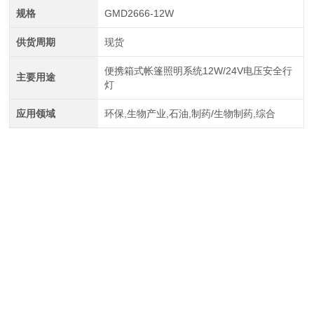
规格
GMD2666-12W
供货周期
现货
便携箱式帐篷照明系统12W/24V电压安全行
主要用途
灯
应用领域
环保,生物产业,石油,制药/生物制药,综合