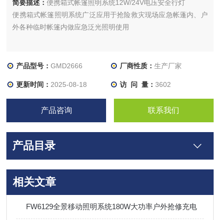
简要描述：
便携箱式帐篷照明系统12W/24V电压安全行灯
便携箱式帐篷照明系统广泛应用于抢险救灾现场应急帐蓬内、户
外各种临时帐篷内做应急泛光照明使用
产品型号：
GMD2666
厂商性质：
生产厂家
更新时间：
2025-08-18
访 问 量：
3602
产品咨询
联系我们
产品目录
相关文章
FW6129全景移动照明系统180W大功率户外抢修充电