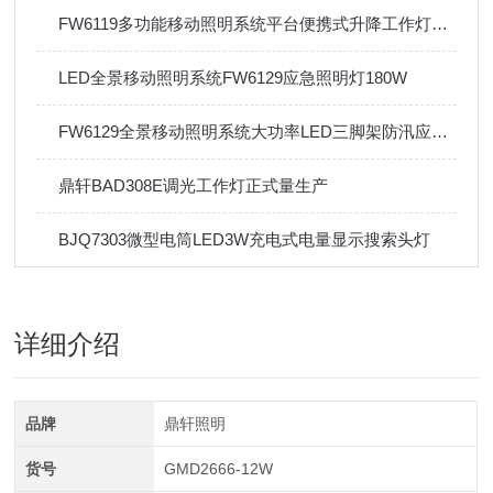
FW6119多功能移动照明系统平台便携式升降工作灯防汛应急移动灯
LED全景移动照明系统FW6129应急照明灯180W
FW6129全景移动照明系统大功率LED三脚架防汛应急便携工作灯
鼎轩BAD308E调光工作灯正式量生产
BJQ7303微型电筒LED3W充电式电量显示搜索头灯
详细介绍
品牌
鼎轩照明
货号
GMD2666-12W