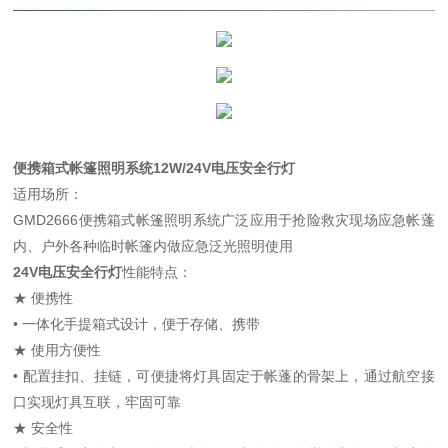
便携箱式帐篷照明系统12W/24V电压安全行灯
适用场所：
GMD2666便携箱式帐篷照明系统广泛应用于抢险救灾现场应急帐蓬
内、户外各种临时帐篷内做应急泛光照明使用
24V电压安全行灯
性能特点：
★ 便携性
• 一体化手提箱式设计，便于存储、携带
★ 使用方便性
• 配置挂扣、挂链，可便捷将灯具固定于帐蓬的骨架上，通过航空接
口实现灯具互联，牢固可靠
★ 安全性