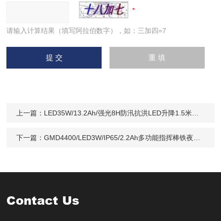
请输入计算结果（填写阿拉伯数字），如：三加四=7
上一篇：
LED35W/13.2Ah/强光8H防汛抗洪LED升降1.5米轻便式工作灯电量显示
下一篇：
GMD4400/LED3W/IP65/2.2Ah多功能指挥棒铁夜间铁路飞机场信号警示灯
Contact Us