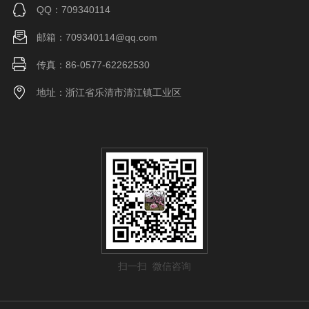
QQ：709340114
邮箱：709340114@qq.com
传真：86-0577-62262530
地址：浙江省乐清市清江镇工业区
扫一扫 微信咨询