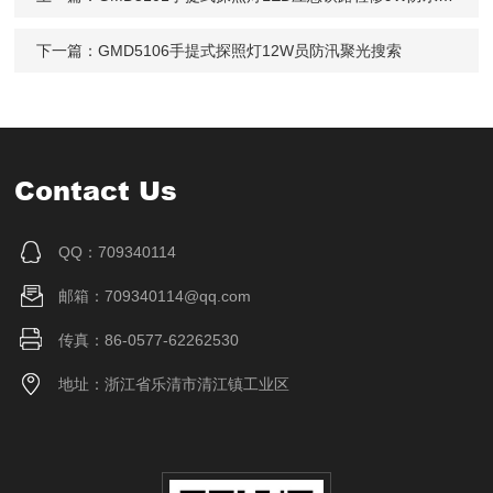
下一篇：
GMD5106手提式探照灯12W员防汛聚光搜索
Contact Us
QQ：709340114
邮箱：709340114@qq.com
传真：86-0577-62262530
地址：浙江省乐清市清江镇工业区