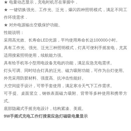
★ 电量动态显示，充电时机尽在掌握中．
★ 一键切换强光、工作光、泛光，爆闪四种照明模式，满足不同工
作环境需求．
★ 对外电源输出空载保护功能。
性能说明：
采用高光效、长寿命LED光源，平均使用寿命长达100000小时。
具有工作光、强光、泛光三种照明模式，灯具可便利手摇发电，尤其
适用搜索照明使用，续航能力强。
具有给手机等小型用电设备充电的功能，满足应急充电需求。
灯头可调、同时结合灯具的泛光、磁力吸附功能，可作为台灯使用。
外壳采用防胶材料、强度高、抗冲击性能好。
大空间提手设计，可带手套使用，满足寒冷天气下工作需求。
可手提、桌面竖立，钢铁表面磁力吸附、背带等多种使用和携带方
式。
底部隐藏式手摇充电设计，结构紧凑、美观。
9W手摇式充电工作灯搜索应急灯磁吸电量显示