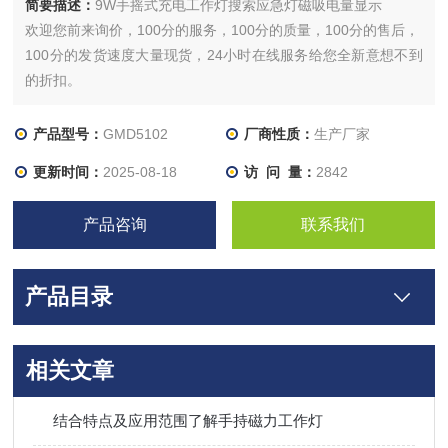
简要描述：
9W手摇式充电工作灯搜索应急灯磁吸电量显示
欢迎您前来询价，100分的服务，100分的质量，100分的售后，
100分的发货速度大量现货，24小时在线服务给您全新意想不到
的折扣。
产品型号：
GMD5102
厂商性质：
生产厂家
更新时间：
2025-08-18
访 问 量：
2842
产品咨询
联系我们
产品目录
相关文章
结合特点及应用范围了解手持磁力工作灯