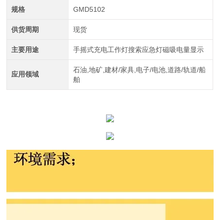
规格
GMD5102
供货周期
现货
主要用途
手摇式充电工作灯搜索应急灯磁吸电量显示
石油,地矿,建材/家具,电子/电池,道路/轨道/船
应用领域
舶