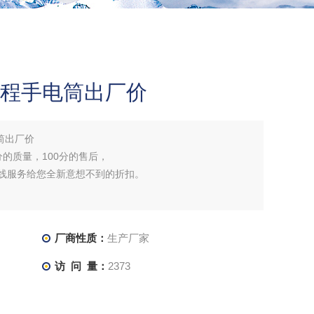
高射程手电筒出厂价
电筒出厂价
分的质量，100分的售后，
在线服务给您全新意想不到的折扣。
厂商性质：
生产厂家
访 问 量：
2373