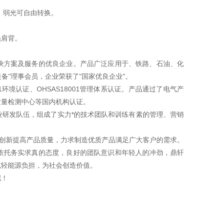
、弱光可自由转换。
绳肩背。
决方案及服务的优良企业。产品广泛应用于、铁路、石油、化
备"理事会员，企业荣获了"国家优良企业"。
01环境认证、OHSAS18001管理体系认证。产品通过了电气产
质量检测中心等国内机构认证。
研发队伍，组成了实力*的技术团队和训练有素的管理、营销
断创新提高产品质量，力求制造优质产品满足广大客户的需求。
依托务实求真的态度，良好的团队意识和年轻人的冲劲，鼎轩
减轻能源负担，为社会创造价值。
吧！