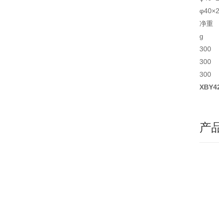
φ40×
净重
g
300
300
300
XBY
产