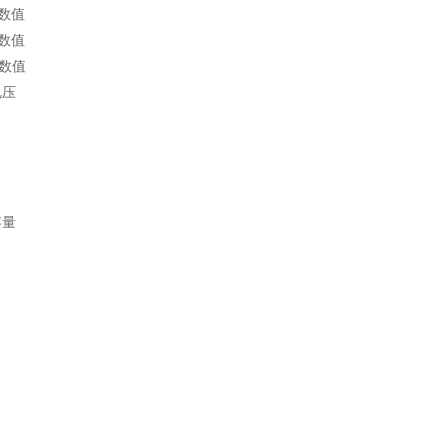
数值
数值
数值
电压
容量