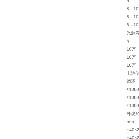
h
8～10
8～10
8～10
光源
h
10万
10万
10万
电池
循环
≈1000
≈1000
≈1000
外观
mm
φ40×
φ40×