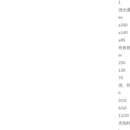
1
强光
lm
≥260
≥140
≥85
有效
m
250
130
70
强、
h
3/10
6/10
12/20
充电