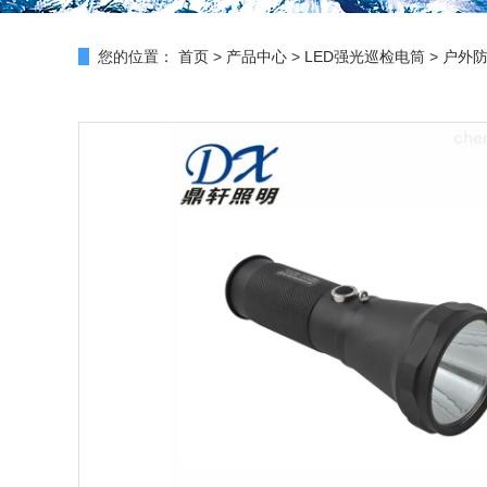
您的位置：
首页
>
产品中心
>
LED强光巡检电筒
>
户外