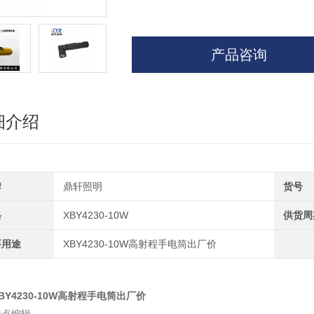
产品咨询
细介绍
牌
鼎轩照明
货号
格
XBY4230-10W
供货周
要用途
XBY4230-10W高射程手电筒出厂价
BY4230-10W高射程手电筒出厂价