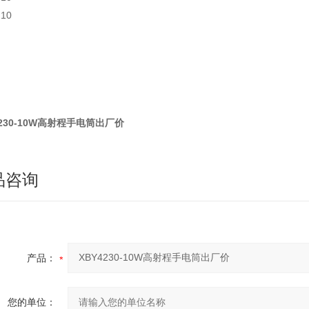
210
4230-10W高射程手电筒出厂价
品咨询
产品：
您的单位：