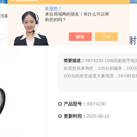
欢迎您！
来自局域网的朋友！有什么可以帮
防汛聚光手电筒
> XBY4230XBY4230-10W高射程手电筒出厂价
助您的吗？
XBY4230-10W
简要描述：
XBY4230-10W高射程手
欢迎您前来询价，100分的服务，100
100分的发货速度大量现货，24小时
产品型号：
XBY4230
更新时间：
2025-08-18