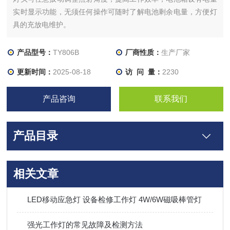
实时显示功能，无须任何操作可随时了解电池剩余电量，方便灯
具的充放电维护。
产品型号：
TY806B
厂商性质：
生产厂家
更新时间：
2025-08-18
访 问 量：
2230
产品咨询
联系我们
产品目录
相关文章
LED移动应急灯 设备检修工作灯 4W/6W磁吸棒管灯
强光工作灯的常见故障及检测方法