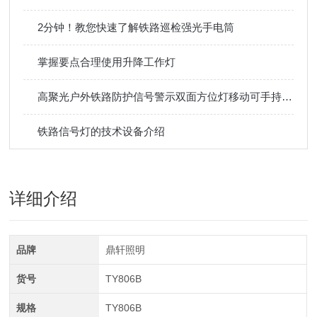
2分钟！教您快速了解铁路巡检强光手电筒
掌握要点合理使用升降工作灯
高聚光户外铁路防护信号警示双面方位灯移动可手持伸缩底部磁吸
铁路信号灯的技术设备介绍
详细介绍
品牌
鼎轩照明
货号
TY806B
规格
TY806B