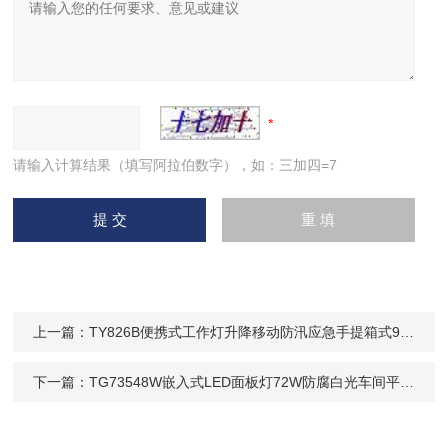
请输入计算结果（填写阿拉伯数字），如：三加四=7
上一篇：
TY826B便携式工作灯升降移动防汛应急手提箱式96W
下一篇：
TG73548W嵌入式LED面板灯72W防腐白光车间平板灯