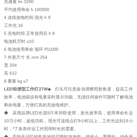
光通量 lm 3200
平均使用寿命 h 100000
4 连续放电时间 强光 h 9
工作光 16
5 充电时间 正常使用后 h 8
电池耗尽时 ≤10
6 电池使用寿命 循环 约1000
7 外形尺寸 长 mm 254
宽 204
高 612
8 重量 kg ≤7
LED轻便型工作灯27W
◆ 灯头可任意扳动调整照射角度，提高工作
效率，电池箱设有电量实时显示功能，无须任何操作可随时了解电池
剩余电量，方便灯具的充放电维护。
◆ 采用品牌LED光源9只串并联使用，发光效率高，使用寿命长达
10万小时，超低功耗，强光可连续点灯9小时以上，工作光达到16小
时，*了各类作业工作照明时长的需要。
◆ 高能无记忆镍氢电池组可随时充放电，体积小、重量轻、绿色环