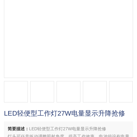
LED轻便型工作灯27W电量显示升降抢修
简要描述：
LED轻便型工作灯27W电量显示升降抢修
灯头可任意扳动调整照射角度，提高工作效率，电池箱设有电量