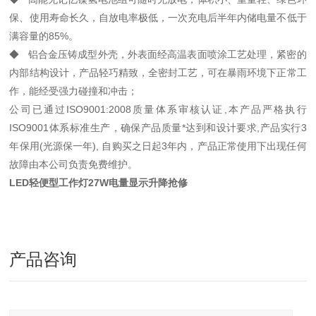
保、使用寿命长久，自放电率极低，一次充电后半年内储电量不低于
满容量的85%。
◆ 铝合金压铸成型外壳，外表面经高温表面喷涂工艺处理，紧密的
内部结构设计，产品轻巧精致，全密封工艺，可在暴雨环境下正常工
作，能经受强力碰撞和冲击；
公司已通过ISO9001:2008质量体系审核认证,本产品严格执行
ISO9001体系标准生产，确保产品质量*达到和设计要求,产品实行3
年保用(光源保一年), 自购买之日起3年内，产品正常使用下出现任何
故障由本公司负责免费维护。
LED轻便型工作灯27W电量显示升降抢修
产品咨询