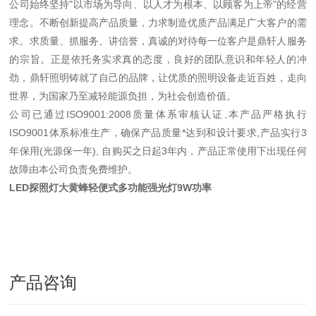
公司始终坚持"以市场为导向、以人才为根本、以顾客为上帝"的经营
理念。不断创新提高产品质量，力求制造优质产品满足广大客户的需
求。求质量、抓服务、讲信誉，真诚的对待每一位客户是鼎轩人服务
的宗旨。正是依托务实求真的态度，良好的团队意识和年轻人的冲
劲，鼎轩照明铸就了自己的品牌，让优质的照明设备走近百姓，走向
世界，为国家乃至减轻能源负担，为社会创造价值。
公司已通过ISO9001:2008质量体系审核认证,本产品严格执行
ISO9001体系标准生产，确保产品质量*达到和设计要求,产品实行3
年保用(光源保一年), 自购买之日起3年内，产品正常使用下出现任何
故障由本公司负责免费维护。
LED探照灯大黄蜂轻便式多功能强光灯9W功率
产品咨询