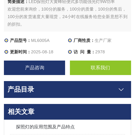
简要描述：
LED探照灯大黄蜂轻便式多功能强光灯9W功率
欢迎您前来询价，100分的服务，100分的质量，100分的售后，
100分的发货速度大量现货，24小时在线服务给您全新意想不到
的折扣。
产品型号：
ML6005A
厂商性质：
生产厂家
更新时间：
2025-08-18
访 问 量：
2978
产品咨询
联系我们
产品目录
相关文章
探照灯的应用范围及产品特点