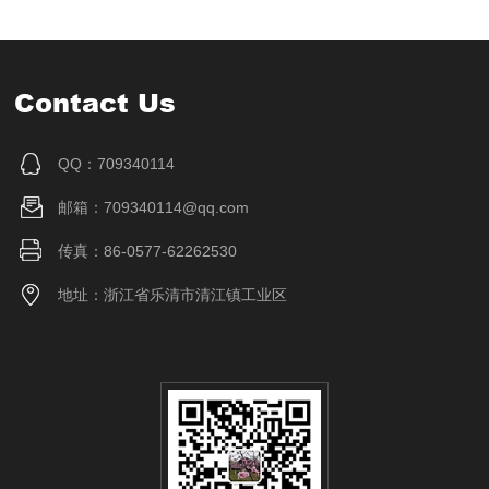
Contact Us
QQ：709340114
邮箱：709340114@qq.com
传真：86-0577-62262530
地址：浙江省乐清市清江镇工业区