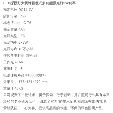
LED探照灯大黄蜂轻便式多功能强光灯9W功率
额定电压 DC11.1V
防护等级 IP65
标志 Ex de IIC T6
额定容量 4Ah
光源类型 LED
光源功率 3×3W
光源寿命 10万小时
连续放电时间 强光 ≥8h
工作光 ≥16h
充电时间 ≈6h
电池使用寿命 ≈1000次循环
外形尺寸 175×131×272 mm
重量 1.48KG
公司凝聚了一批追求、勇于探索、敢于创新，并在照明行业具有丰富
经验的专业研发队伍，组成了实力*的技术团队和训练有素的管理、
营销队伍，一心为客户提供高品质的节能、环保的绿色照明产品。