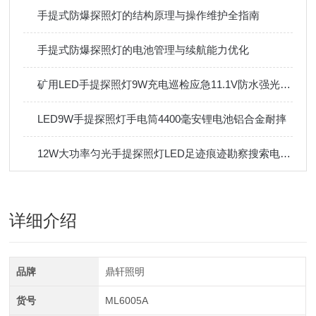
手提式防爆探照灯的结构原理与操作维护全指南
手提式防爆探照灯的电池管理与续航能力优化
矿用LED手提探照灯9W充电巡检应急11.1V防水强光手电筒
LED9W手提探照灯手电筒4400毫安锂电池铝合金耐摔
12W大功率匀光手提探照灯LED足迹痕迹勘察搜索电量显示IP65
详细介绍
品牌
鼎轩照明
货号
ML6005A